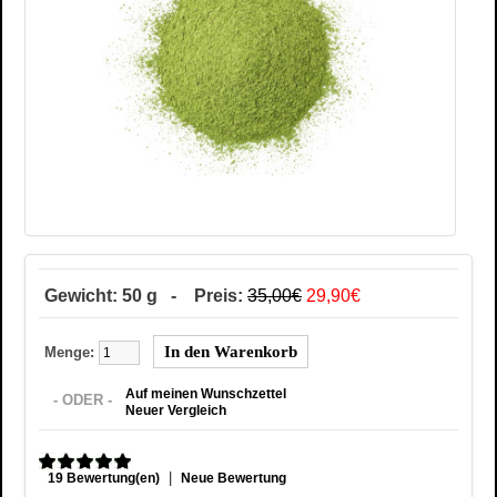
Gewicht: 50 g - Preis:
35,00€
29,90€
Menge:
Auf meinen Wunschzettel
- ODER -
Neuer Vergleich
|
19 Bewertung(en)
Neue Bewertung