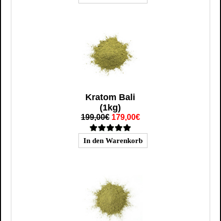
Kratom Bali
(1kg)
199,00€
179,00€