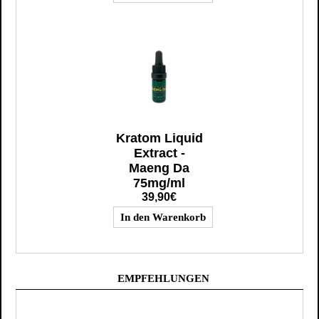
Kratom Liquid
Extract -
Maeng Da
75mg/ml
39,90€
EMPFEHLUNGEN