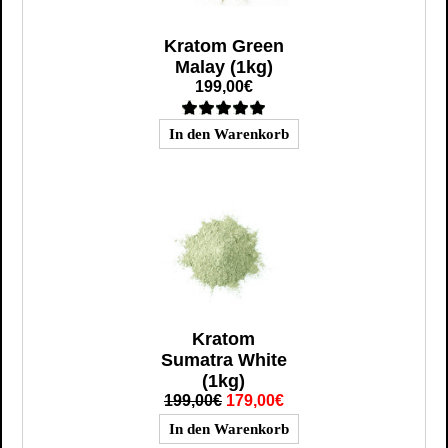
Kratom Green
Malay (1kg)
199,00€
Kratom
Sumatra White
(1kg)
199,00€
179,00€