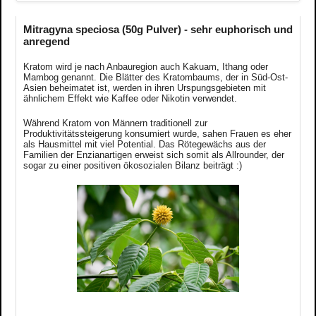
Mitragyna speciosa (50g Pulver) - sehr euphorisch und
anregend
Kratom wird je nach Anbauregion auch Kakuam, Ithang oder
Mambog genannt. Die Blätter des Kratombaums, der in Süd-Ost-
Asien beheimatet ist, werden in ihren Urspungsgebieten mit
ähnlichem Effekt wie Kaffee oder Nikotin verwendet.
Während Kratom von Männern traditionell zur
Produktivitätssteigerung konsumiert wurde, sahen Frauen es eher
als Hausmittel mit viel Potential. Das Rötegewächs aus der
Familien der Enzianartigen erweist sich somit als Allrounder, der
sogar zu einer positiven ökosozialen Bilanz beiträgt :)