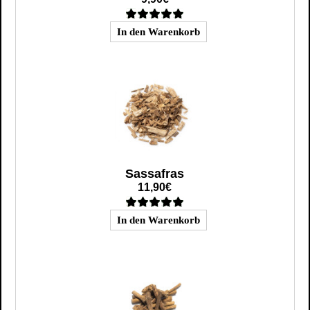
Sassafras
11,90€