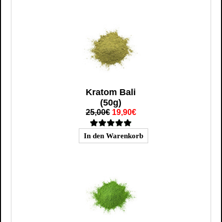
Kratom Bali
(50g)
25,00€
19,90€