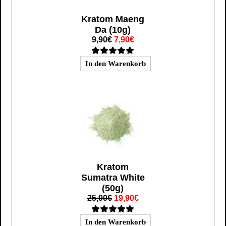
Kratom Maeng
Da (10g)
9,90€
7,90€
Kratom
Sumatra White
(50g)
25,00€
19,90€