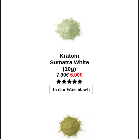
Kratom
Sumatra White
(10g)
7,90€
6,00€