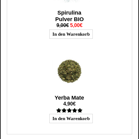
Spirulina
Pulver BIO
9,00€
5,00€
Yerba Mate
4,90€