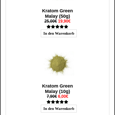
Kratom Green
Malay (50g)
25,00€
19,90€
Kratom Green
Malay (10g)
7,90€
6,00€