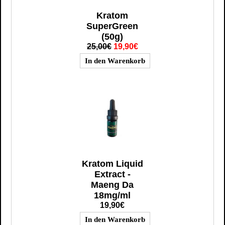
Kratom
SuperGreen
(50g)
25,00€
19,90€
Kratom Liquid
Extract -
Maeng Da
18mg/ml
19,90€