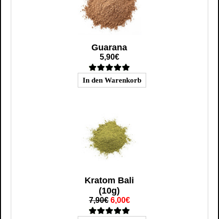
Guarana
5,90€
Kratom Bali
(10g)
7,90€
6,00€