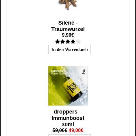
Silene -
Traumwurzel
9,90€
droppers –
Immunboost
30ml
59,00€
49,00€