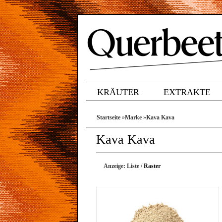
KRÄUTER
EXTRAKTE
Startseite
»
Marke
»
Kava Kava
Kava Kava
Anzeige:
Liste
/
Raster