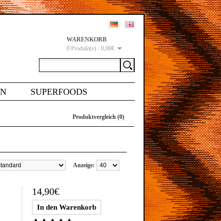
WARENKORB
0 Produkt(e) - 0,00€
EN
SUPERFOODS
Produktvergleich (0)
Anzeige:
14,90€