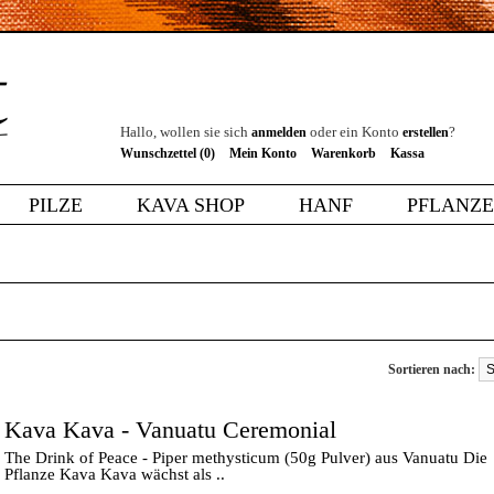
Hallo, wollen sie sich
oder ein Konto
?
anmelden
erstellen
Wunschzettel (0)
Mein Konto
Warenkorb
Kassa
PILZE
KAVA SHOP
HANF
PFLANZ
Sortieren nach:
Kava Kava - Vanuatu Ceremonial
The Drink of Peace - Piper methysticum (50g Pulver) aus Vanuatu Die
Pflanze Kava Kava wächst als ..