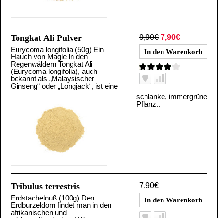
Tongkat Ali Pulver
9,90€
7,90€
Eurycoma longifolia (50g) Ein
Hauch von Magie in den
Regenwäldern Tongkat Ali
(Eurycoma longifolia), auch
bekannt als „Malaysischer
Ginseng“ oder „Longjack“, ist eine
schlanke, immergrüne
Pflanz..
Tribulus terrestris
7,90€
Erdstachelnuß (100g) Den
Erdburzeldorn findet man in den
afrikanischen und