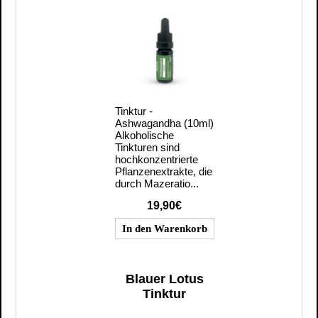
Tinktur -
Ashwagandha (10ml)
Alkoholische
Tinkturen sind
hochkonzentrierte
Pflanzenextrakte, die
durch Mazeratio...
19,90€
Blauer Lotus
Tinktur