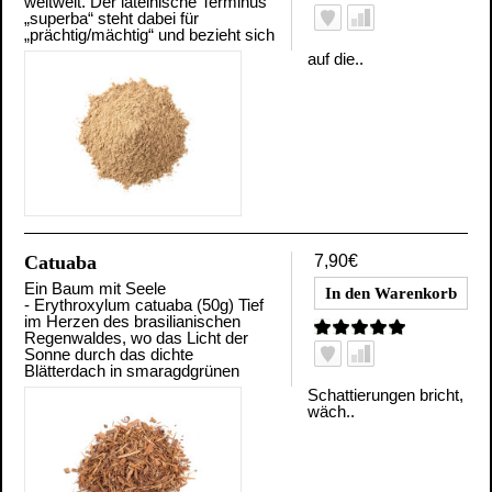
weltweit. Der lateinische Terminus
„superba“ steht dabei für
„prächtig/mächtig“ und bezieht sich
auf die..
Catuaba
7,90€
Ein Baum mit Seele
- Erythroxylum catuaba (50g) Tief
im Herzen des brasilianischen
Regenwaldes, wo das Licht der
Sonne durch das dichte
Blätterdach in smaragdgrünen
Schattierungen bricht,
wäch..