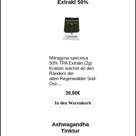
Extrakt 50%
Mitragyna speciosa
50% TPA Extrakt (2g)
Kratom wächst an den
Rändern der
alten Regenwälder Süd-
Ost-...
39,90€
Ashwagandha
Tinktur