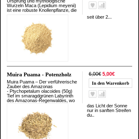
Ursprung und mythologische
Wurzeln Maca (Lepidium meyenii)
ist eine robuste Knollenpflanze, die
seit über 2...
Muira Puama - Potenzholz
6,00€
5,00€
Muira Puama – Der verführerische
Zauber des Amazonas
- Ptychopetalum olacoides (50g)
Tief im smaragdgrünen Labyrinth
des Amazonas-Regenwaldes, wo
das Licht der Sonne
nur in sanften Streifen
du..