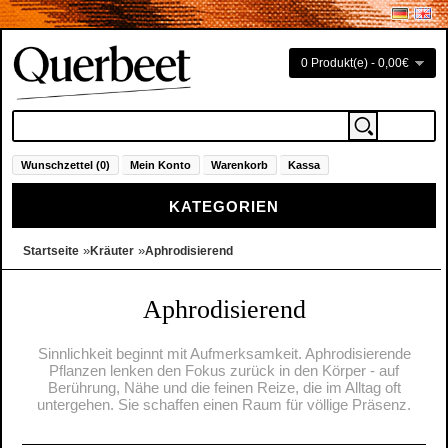
0 Produkt(e) - 0,00€
Wunschzettel (0)
Mein Konto
Warenkorb
Kassa
KATEGORIEN
»
»
Startseite
Kräuter
Aphrodisierend
Aphrodisierend
Sinnlichkeit beginnt mit Aufmerksamkeit. Aphrodisierende
Pflanzen lenken den Fokus zurück in den Körper - auf
Berührung, Nähe und die feinen Reize, die im Alltag oft
untergehen. Sie schaffen einen Raum für völlige Präsenz.