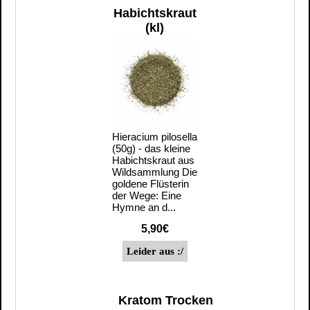
Habichtskraut
(kl)
Hieracium pilosella
(50g) - das kleine
Habichtskraut aus
Wildsammlung Die
goldene Flüsterin
der Wege: Eine
Hymne an d...
5,90€
Kratom Trocken