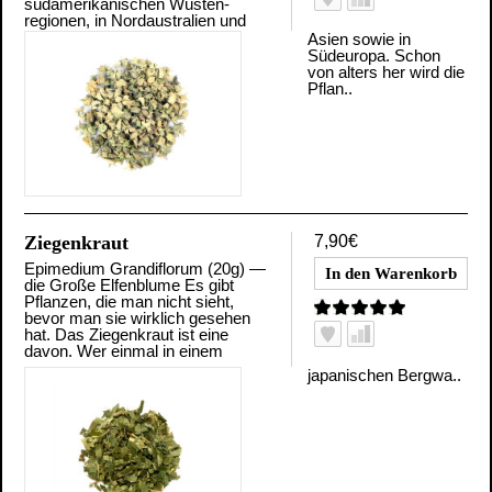
südamerikanischen Wüsten-
regionen, in Nordaustralien und
Asien sowie in
Südeuropa. Schon
von alters her wird die
Pflan..
Ziegenkraut
7,90€
Epimedium Grandiflorum (20g) —
die Große Elfenblume Es gibt
Pflanzen, die man nicht sieht,
bevor man sie wirklich gesehen
hat. Das Ziegenkraut ist eine
davon. Wer einmal in einem
japanischen Bergwa..