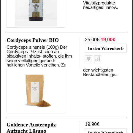
Vitalpilzprodukte
neuartiges, innov..
Cordyceps Pulver BIO
25,00€
19,00€
Cordyceps sinensis (100g) Der
Cordyceps-Pilz ist reich an
bioaktiven Inhalts- stoffen, die ihm
seine vielfältigen gesund-
heitlichen Vorteile verleihen. Zu
den wichtigsten
Bestandteilen ge..
Goldener Austernpilz
19,90€
Aufzucht Lösung