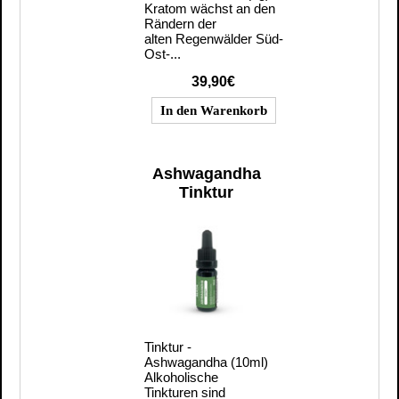
Kratom wächst an den
Rändern der
alten Regenwälder Süd-
Ost-...
39,90€
Ashwagandha
Tinktur
Tinktur -
Ashwagandha (10ml)
Alkoholische
Tinkturen sind