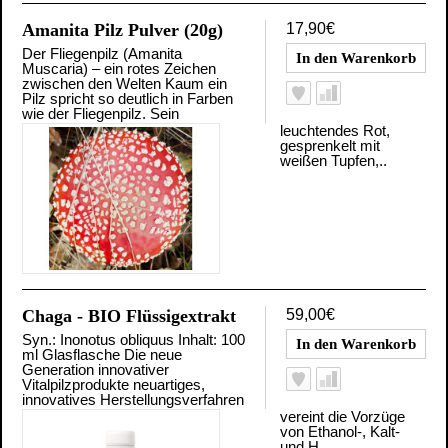
Amanita Pilz Pulver (20g)
17,90€
Der Fliegenpilz (Amanita
Muscaria) – ein rotes Zeichen
zwischen den Welten Kaum ein
Pilz spricht so deutlich in Farben
wie der Fliegenpilz. Sein
leuchtendes Rot,
gesprenkelt mit
weißen Tupfen,..
Chaga - BIO Flüssigextrakt
59,00€
Syn.: Inonotus obliquus Inhalt: 100
ml Glasflasche Die neue
Generation innovativer
Vitalpilzprodukte neuartiges,
innovatives Herstellungsverfahren
vereint die Vorzüge
von Ethanol-, Kalt-
und H..