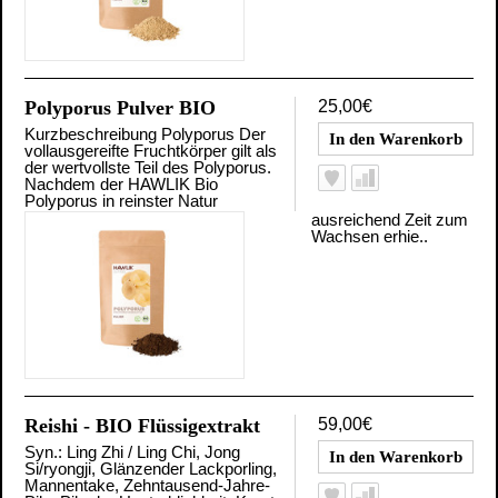
Polyporus Pulver BIO
25,00€
Kurzbeschreibung Polyporus Der
vollausgereifte Fruchtkörper gilt als
der wertvollste Teil des Polyporus.
Nachdem der HAWLIK Bio
Polyporus in reinster Natur
ausreichend Zeit zum
Wachsen erhie..
Reishi - BIO Flüssigextrakt
59,00€
Syn.: Ling Zhi / Ling Chi, Jong
Si/ryongji, Glänzender Lackporling,
Mannentake, Zehntausend-Jahre-