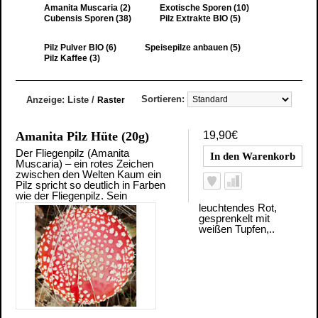
Amanita Muscaria (2)
Exotische Sporen (10)
Cubensis Sporen (38)
Pilz Extrakte BIO (5)
Pilz Pulver BIO (6)
Speisepilze anbauen (5)
Pilz Kaffee (3)
Sortieren:
Anzeige:
Liste
/
Raster
Amanita Pilz Hüte (20g)
19,90€
Der Fliegenpilz (Amanita
Muscaria) – ein rotes Zeichen
zwischen den Welten Kaum ein
Pilz spricht so deutlich in Farben
wie der Fliegenpilz. Sein
leuchtendes Rot,
gesprenkelt mit
weißen Tupfen,..