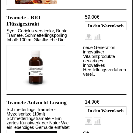
Tramete - BIO
59,00€
Flüssigextrakt
Syn.: Coriolus versicolor, Bunte
Tramete, Schmetterlingsporling
Inhalt: 100 ml Glasflasche Die
neue Generation
innovativer
Vitalpilzprodukte
neuartiges,
innovatives
Herstellungsverfahren
verei..
Tramete Aufzucht Lösung
14,90€
Schmetterlings Tramete -
Myzelspritze (10ml)
Schmetterlingstramete – Ein
zartes Kunstwerk der Natur Wie
ein lebendiges Gemälde entfaltet
die