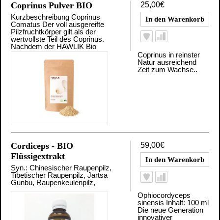
Coprinus Pulver BIO
25,00€
Kurzbeschreibung Coprinus
Comatus Der voll ausgereifte
Pilzfruchtkörper gilt als der
wertvollste Teil des Coprinus.
Nachdem der HAWLIK Bio
Coprinus in reinster
Natur ausreichend
Zeit zum Wachse..
Cordiceps - BIO
59,00€
Flüssigextrakt
Syn.: Chinesischer Raupenpilz,
Tibetischer Raupenpilz, Jartsa
Gunbu, Raupenkeulenpilz,
Ophiocordyceps
sinensis Inhalt: 100 ml
Die neue Generation
innovativer