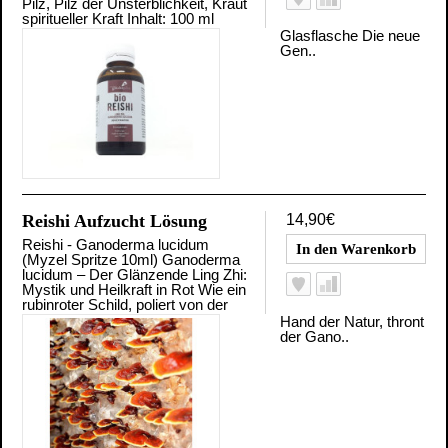
Pilz, Pilz der Unsterblichkeit, Kraut
spiritueller Kraft Inhalt: 100 ml
Glasflasche Die neue
Gen..
Reishi Aufzucht Lösung
14,90€
Reishi - Ganoderma lucidum
(Myzel Spritze 10ml) Ganoderma
lucidum – Der Glänzende Ling Zhi:
Mystik und Heilkraft in Rot Wie ein
rubinroter Schild, poliert von der
Hand der Natur, thront
der Gano..