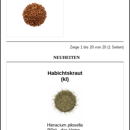
Zeige 1 bis 20 von 20 (1 Seiten)
NEUHEITEN
Habichtskraut
(kl)
Hieracium pilosella
(50g) - das kleine