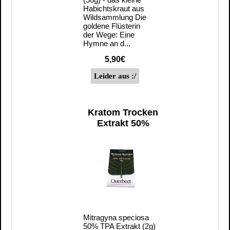
Habichtskraut aus
Wildsammlung Die
goldene Flüsterin
der Wege: Eine
Hymne an d...
5,90€
Kratom Trocken
Extrakt 50%
Mitragyna speciosa
50% TPA Extrakt (2g)