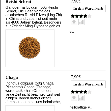
Reishi Schrot
7,90€
Ganoderma lucidum (50g Reishi
Schrot) Die Geschichte des
asiatischen Reishi Pilzes (Ling Zhi)
in China und Japan ist seit mehr
als 4000 Jahren belegt. Besonders
zur Zeit der Ming-Dynastie gab es
vi..
Chaga
7,90€
Inonotus obliquus (50g Chaga
Pilzschrot) Chaga (Tschaga)
wurde außerhalb Osteuropas
lange Zeit nicht beachtet. Erst seit
einigen Jahren drängt dieser
durchaus auch bei uns heimische,
heilkräftige P..