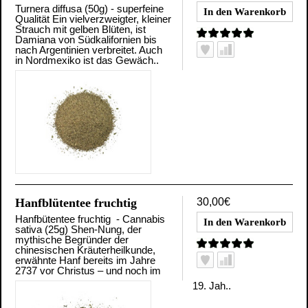
Turnera diffusa (50g) - superfeine
Qualität Ein vielverzweigter, kleiner
Strauch mit gelben Blüten, ist
Damiana von Südkalifornien bis
nach Argentinien verbreitet. Auch
in Nordmexiko ist das Gewäch..
Hanfblütentee fruchtig
30,00€
Hanfbütentee fruchtig - Cannabis
sativa (25g) Shen-Nung, der
mythische Begründer der
chinesischen Kräuterheilkunde,
erwähnte Hanf bereits im Jahre
2737 vor Christus – und noch im
19. Jah..