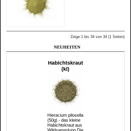
Zeige 1 bis 34 von 34 (1 Seiten)
NEUHEITEN
Habichtskraut
(kl)
Hieracium pilosella
(50g) - das kleine
Habichtskraut aus
Wildsammlung Die