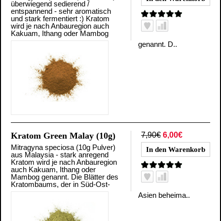
überwiegend sedierend /
entspannend - sehr aromatisch
und stark fermentiert :) Kratom
wird je nach Anbauregion auch
Kakuam, Ithang oder Mambog
genannt. D..
Kratom Green Malay (10g)
7,90€
6,00€
Mitragyna speciosa (10g Pulver)
aus Malaysia - stark anregend
Kratom wird je nach Anbauregion
auch Kakuam, Ithang oder
Mambog genannt. Die Blätter des
Kratombaums, der in Süd-Ost-
Asien beheima..