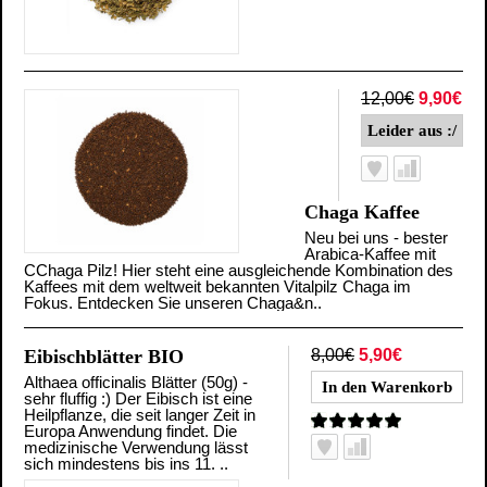
12,00€
9,90€
Chaga Kaffee
Neu bei uns - bester
Arabica-Kaffee mit
CChaga Pilz! Hier steht eine ausgleichende Kombination des
Kaffees mit dem weltweit bekannten Vitalpilz Chaga im
Fokus. Entdecken Sie unseren Chaga&n..
Eibischblätter BIO
8,00€
5,90€
Althaea officinalis Blätter (50g) -
sehr fluffig :) Der Eibisch ist eine
Heilpflanze, die seit langer Zeit in
Europa Anwendung findet. Die
medizinische Verwendung lässt
sich mindestens bis ins 11. ..