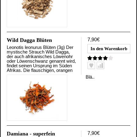
Wild Dagga Blüten
7,90€
Leonotis leonurus Blüten (3g) Der
mystische Strauch Wild Dagga,
der auch afrikanisches Löwenohr
oder Löwenschwanz genannt wird,
findet seinen Ursprung im Süden
Afrikas. Die flauschigen, orangen
Blä..
Damiana - superfein
7,90€