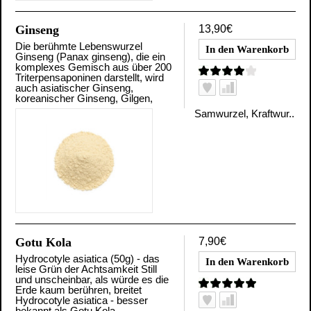
Ginseng
13,90€
Die berühmte Lebenswurzel
Ginseng (Panax ginseng), die ein
komplexes Gemisch aus über 200
Triterpensaponinen darstellt, wird
auch asiatischer Ginseng,
koreanischer Ginseng, Gilgen,
Samwurzel, Kraftwur..
Gotu Kola
7,90€
Hydrocotyle asiatica (50g) - das
leise Grün der Achtsamkeit Still
und unscheinbar, als würde es die
Erde kaum berühren, breitet
Hydrocotyle asiatica - besser
bekannt als Gotu Kola - ..