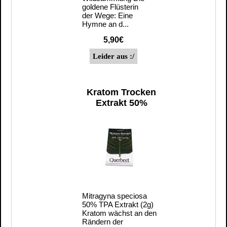
goldene Flüsterin
der Wege: Eine
Hymne an d...
5,90€
Kratom Trocken
Extrakt 50%
Mitragyna speciosa
50% TPA Extrakt (2g)
Kratom wächst an den
Rändern der