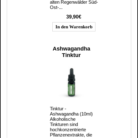
alten Regenwälder Süd-
Ost-...
39,90€
Ashwagandha
Tinktur
Tinktur -
Ashwagandha (10ml)
Alkoholische
Tinkturen sind
hochkonzentrierte
Pflanzenextrakte, die