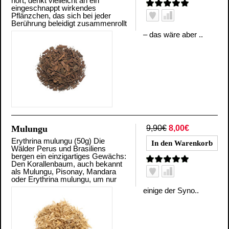
hört, denkt vielleicht an ein
eingeschnappt wirkendes
Pflänzchen, das sich bei jeder
Berührung beleidigt zusammenrollt
– das wäre aber ..
Mulungu
9,90€
8,00€
Erythrina mulungu (50g) Die
Wälder Perus und Brasiliens
bergen ein einzigartiges Gewächs:
Den Korallenbaum, auch bekannt
als Mulungu, Pisonay, Mandara
oder Erythrina mulungu, um nur
einige der Syno..