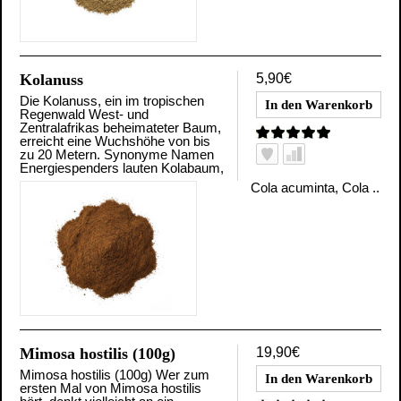
Kolanuss
5,90€
Die Kolanuss, ein im tropischen
Regenwald West- und
Zentralafrikas beheimateter Baum,
erreicht eine Wuchshöhe von bis
zu 20 Metern. Synonyme Namen
Energiespenders lauten Kolabaum,
Cola acuminta, Cola ..
Mimosa hostilis (100g)
19,90€
Mimosa hostilis (100g) Wer zum
ersten Mal von Mimosa hostilis