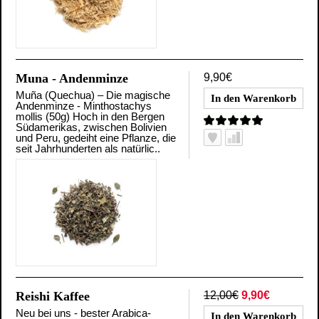
Muna - Andenminze
9,90€
Muña (Quechua) – Die magische
Andenminze - Minthostachys
mollis (50g) Hoch in den Bergen
Südamerikas, zwischen Bolivien
und Peru, gedeiht eine Pflanze, die
seit Jahrhunderten als natürlic..
Reishi Kaffee
12,00€
9,90€
Neu bei uns - bester Arabica-