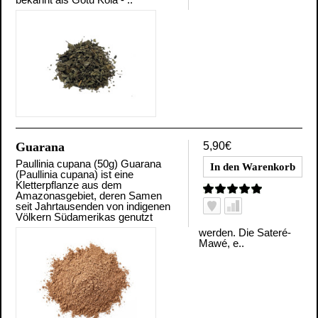
Guarana
5,90€
Paullinia cupana (50g) Guarana
(Paullinia cupana) ist eine
Kletterpflanze aus dem
Amazonasgebiet, deren Samen
seit Jahrtausenden von indigenen
Völkern Südamerikas genutzt
werden. Die Sateré-
Mawé, e..