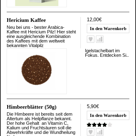
Hericium Kaffee
12,00€
Neu bei uns - bester Arabica-
Kaffee mit Hericium Pilz! Hier steht
eine ausgleichende Kombination
des Kaffees mit dem weltweit
bekannten Vitalpilz
Igelstachelbart im
Fokus. Entdecken Si..
Himbeerblätter (50g)
5,90€
Die Himbeere ist bereits seit dem
Altertum als Heilpflanze bekannt.
Der hohe Gehalt an Vitamin C,
Kalium und Fruchtsäuren soll die
Abwehrkräfte und die Wundheilung