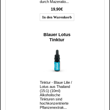
durch Mazeratio...
19,90€
Blauer Lotus
Tinktur
Tinktur - Blaue Lilie /
Lotus aus Thailand
(15:1) (10ml)
Alkoholische
Tinkturen sind
hochkonzentrierte
Pflanzenextrak...