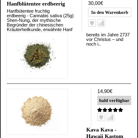
Hanfblütentee erdbeerig
30,00€
Hanfbütentee fruchtig
erdbeerig - Cannabis sativa (25g)
Shen-Nung, der mythische
Begründer der chinesischen
Kräuterheilkunde, erwähnte Hanf
bereits im Jahre 2737
vor Christus – und
noch i..
14,90€
Kava Kava -
Hawaii Kastom