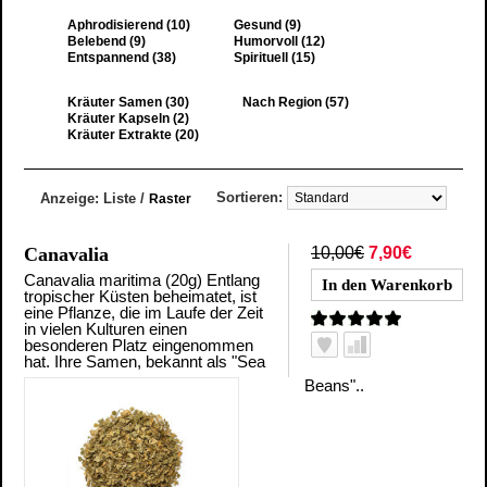
Aphrodisierend (10)
Gesund (9)
Belebend (9)
Humorvoll (12)
Entspannend (38)
Spirituell (15)
Kräuter Samen (30)
Nach Region (57)
Kräuter Kapseln (2)
Kräuter Extrakte (20)
Sortieren:
Anzeige:
Liste
/
Raster
Canavalia
10,00€
7,90€
Canavalia maritima (20g) Entlang
tropischer Küsten beheimatet, ist
eine Pflanze, die im Laufe der Zeit
in vielen Kulturen einen
besonderen Platz eingenommen
hat. Ihre Samen, bekannt als "Sea
Beans"..