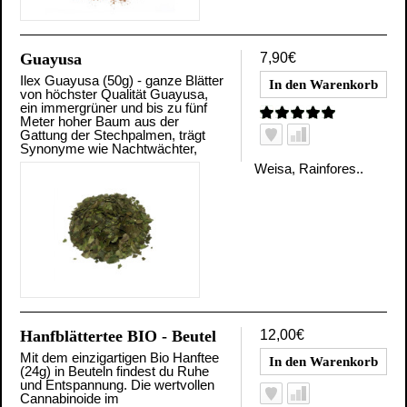
Guayusa
7,90€
Ilex Guayusa (50g) - ganze Blätter
von höchster Qualität Guayusa,
ein immergrüner und bis zu fünf
Meter hoher Baum aus der
Gattung der Stechpalmen, trägt
Synonyme wie Nachtwächter,
Weisa, Rainfores..
Hanfblättertee BIO - Beutel
12,00€
Mit dem einzigartigen Bio Hanftee
(24g) in Beuteln findest du Ruhe
und Entspannung. Die wertvollen
Cannabinoide im