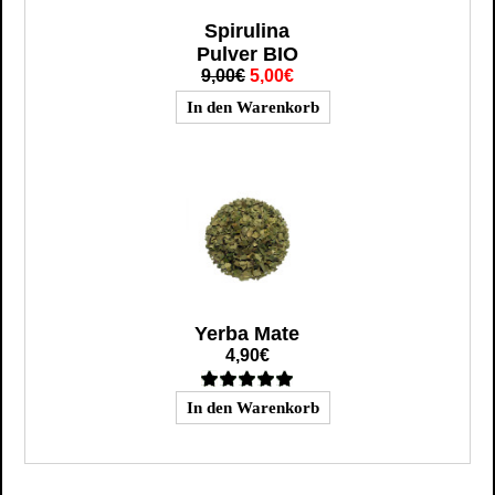
Spirulina
Pulver BIO
9,00€
5,00€
Yerba Mate
4,90€