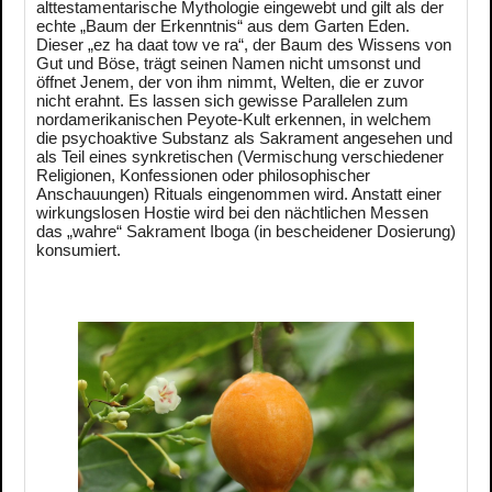
alttestamentarische Mythologie eingewebt und gilt als der
echte „Baum der Erkenntnis“ aus dem Garten Eden.
Dieser „ez ha daat tow ve ra“, der Baum des Wissens von
Gut und Böse, trägt seinen Namen nicht umsonst und
öffnet Jenem, der von ihm nimmt, Welten, die er zuvor
nicht erahnt. Es lassen sich gewisse Parallelen zum
nordamerikanischen Peyote-Kult erkennen, in welchem
die psychoaktive Substanz als Sakrament angesehen und
als Teil eines synkretischen (Vermischung verschiedener
Religionen, Konfessionen oder philosophischer
Anschauungen) Rituals eingenommen wird. Anstatt einer
wirkungslosen Hostie wird bei den nächtlichen Messen
das „wahre“ Sakrament Iboga (in bescheidener Dosierung)
konsumiert.