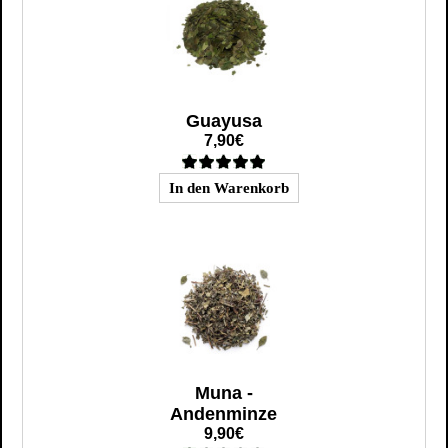
Guayusa
7,90€
Muna -
Andenminze
9,90€