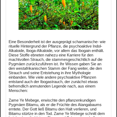
Eine Besonderheit ist der ausgeprägt schamanische- wie
rituelle Hintergrund der Pflanze, die psychoaktive Indol-
Alkaloide, Iboga-Alkaloide, vor allem das Ibogain enthält.
Diese Stoffe ebneten nahezu eine Karriere für den
machtvollen Strauch, die stammesgeschichtlich auf die
Pygmäen zurückzuführen ist. Ihr Wissen gaben Sie an
den westafrikanischen Stamm der Fang weiter, die den
Strauch und seine Entstehung in ihre Mythologie
einbanden. Wie viele andere psychoaktive Pflanzen
entstand auch der Ibogastrauch, der zunächst etwas
befremdlich anmutenden Legende nach, aus einem
Menschen:
Zame Ye Mebege, erwischte den pflanzenkundigen
Pygmäen Bitamu, als er die Früchte des Atangabaums
erntete. Der Gott ließ Bitamu den Halt verlieren, und
Bitamu stürtze in den Tod. Zame Ye Mebege schnitt dem