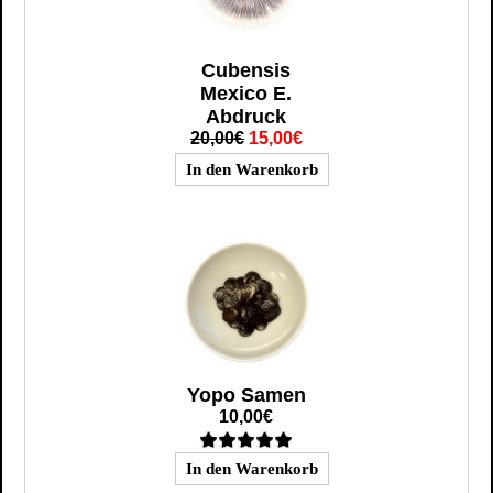
Cubensis
Mexico E.
Abdruck
20,00€
15,00€
Yopo Samen
10,00€