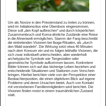
Um als Novize in den Priesterstand zu treten zu können,
wird im Initiationsritus eine Überdosis eingenommen.
Diese soll „den Kopf aufbrechen“ und durch körperlichen
Zusammenbruch und Koma-ähnliche Zustände eine Reise
in die Ahnenwelt ermöglichen. Stamm der Fang beschreibt
die eintretenden Visionen bei Iboga-Ritualen, als „durch
den Wald wandeln“. Die Wirkung setzt etwa 40 Minuten
nach dem Konsum ein und es folgen lebhafte Visionen, die
sich zwar individuell unterscheiden, aber wiederholt
archetypische Symbole wie Tiergestalten oder
geometrische Symbole aufkommen lassen. Konkretere
Bilder können sich auf das bisherige Leben beziehen und
entscheidende Situationen und Stationen zum Vorschein
bringen. Hierbei berichten viele von der Perspektive einer
Beobachterposition, die einen objektiven Blick auf eigene
Probleme und deren Ursachen bietet. Auch von Kontakt
mit verstorbenen Familienmitgliedern wird berichtet. Die
Visionen finden meist in einem traumähnlichen Zustand
statt.