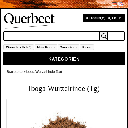
0 Produkt(e) - 0,00€
Wunschzettel (0)
Mein Konto
Warenkorb
Kassa
KATEGORIEN
»
Startseite
Iboga Wurzelrinde (1g)
Iboga Wurzelrinde (1g)