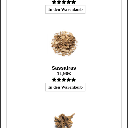
Sassafras
11,90€