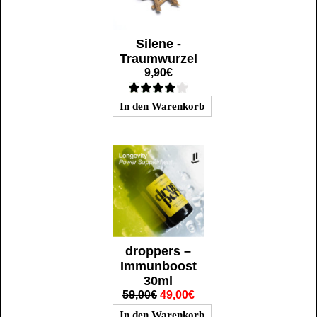
Silene -
Traumwurzel
9,90€
droppers –
Immunboost
30ml
59,00€
49,00€