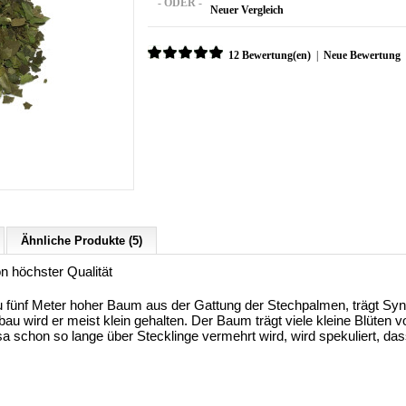
- ODER -
Neuer Vergleich
12 Bewertung(en)
|
Neue Bewertung
Ähnliche Produkte (5)
n höchster Qualität
u fünf Meter hoher Baum aus der Gattung der Stechpalmen, trägt S
au wird er meist klein gehalten. Der Baum trägt viele kleine Blüten
sa schon so lange über Stecklinge vermehrt wird, wird spekuliert, da