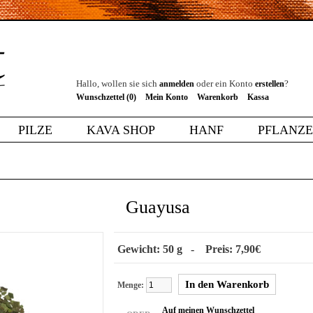
Hallo, wollen sie sich
oder ein Konto
?
anmelden
erstellen
Wunschzettel (0)
Mein Konto
Warenkorb
Kassa
PILZE
KAVA SHOP
HANF
PFLANZ
Guayusa
Gewicht: 50 g - Preis: 7,90€
Menge:
Auf meinen Wunschzettel