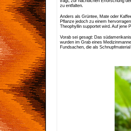
trägt, zur nächtlichen Erforschung 
zu entfalten.
Anders als Grüntee, Mate oder Kaffee
Pflanze jedoch zu einem hervorragen
Theophyllin supportet wird. Auf jene 
Vorab sei gesagt: Das südamerikanisc
wurden im Grab eines Medizinmannes 
Fundsachen, die als Schnupfmaterial i