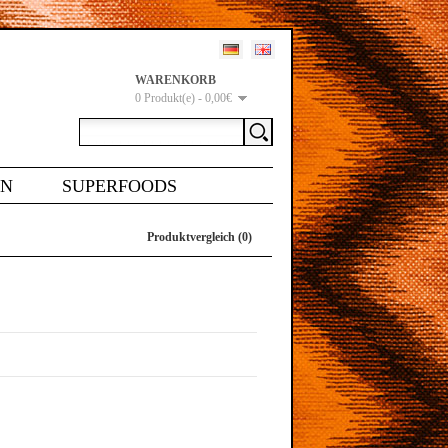
WARENKORB
0 Produkt(e) - 0,00€
EN
SUPERFOODS
Produktvergleich (0)