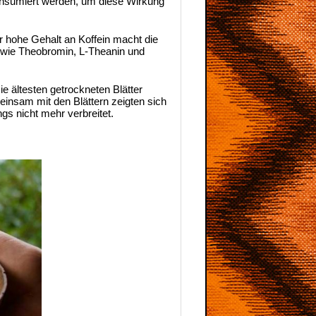
onsumiert werden, um diese Wirkung
r hohe Gehalt an Koffein macht die
 wie Theobromin, L-Theanin und
e ältesten getrockneten Blätter
insam mit den Blättern zeigten sich
gs nicht mehr verbreitet.