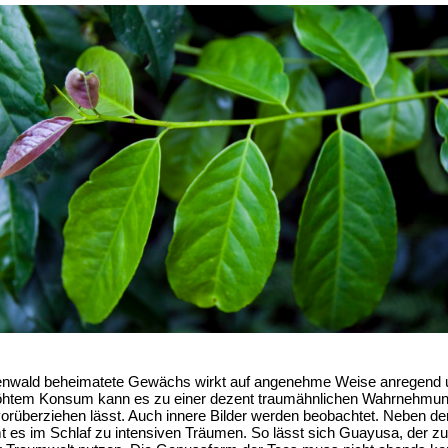
wald beheimatete Gewächs wirkt auf angenehme Weise anregend und 
rhöhtem Konsum kann es zu einer dezent traumähnlichen Wahrnehmu
 vorüberziehen lässt. Auch innere Bilder werden beobachtet. Neben de
t es im Schlaf zu intensiven Träumen. So lässt sich Guayusa, der