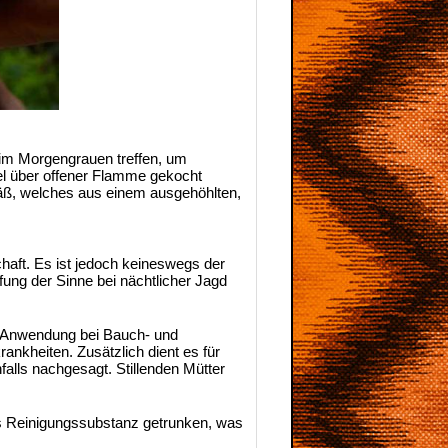
e im Morgengrauen treffen, um
sel über offener Flamme gekocht
fäß, welches aus einem ausgehöhlten,
aft. Es ist jedoch keineswegs der
ung der Sinne bei nächtlicher Jagd
et Anwendung bei Bauch- und
nkheiten. Zusätzlich dient es für
lls nachgesagt. Stillenden Mütter
ls Reinigungssubstanz getrunken, was