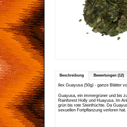
Beschreibung
Bewertungen (12)
Ilex Guayusa (50g) - ganze Blätter vo
Guayusa, ein immergrüner und bis z
Rainforest Holly und Huayusa. Im Anb
grün bis rote Steinfrüchte. Da Guayu
sexuellen Fortpflanzung verloren hat.