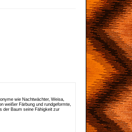
ynonyme wie Nachtwächter, Weisa,
 von weißer Färbung und rundgeformte,
ss der Baum seine Fähigkeit zur