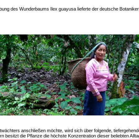
ibung des Wunderbaums Ilex guayusa lieferte der deutsche Botanik
ächters anschließen möchte, wird sich über folgende, tiefergehende
ern besitzt die Pflanze die höchste Konzentration dieser beliebten All