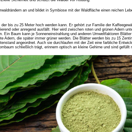
rwaldrändern an und bildet in Symbiose mit der Waldfläche einen reichen Le
der bis zu 25 Meter hoch werden kann. Er gehört zur Familie der Kaffeegewäc
ierend oder anregend ausfällt. Hier wird zwischen roten und grünen Adern unte
. Ein Baum kann je Sonneneinstrahlung und anderen Umweltfaktoren Blätter 
te Adern, die später immer grüner werden. Die Blätter werden bis zu 15 Zent
tenstand angeordnet. Auch sie durchlaufen mit der Zeit eine farbliche Entwi
ombaum schließlich trägt, erinnern optisch an kleine Gehirne und sind gefüllt