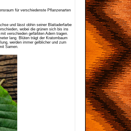
bensraum für verschiedenste Pflanzenarten
hse und lässt obhin seiner Blattaderfarbe
rschieden, wobei die grünen sich bis ins
mit verschieden gefärbten Adern tragen.
imeter lang. Blüten trägt der Kratombaum
cklung, werden immer gelblicher und zum
 mit Samen.