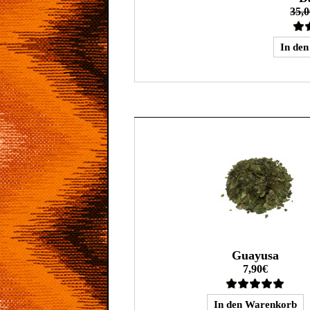
35,
Guayusa
7,90€