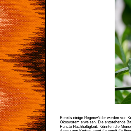
Bereits einige Regenwälder werden von K
Ökosystem erweisen. Die entstehende Bal
Puncto Nachhaltigkeit. Könnten die Mensc
Anbau von Kratom sorgt für somit für fina