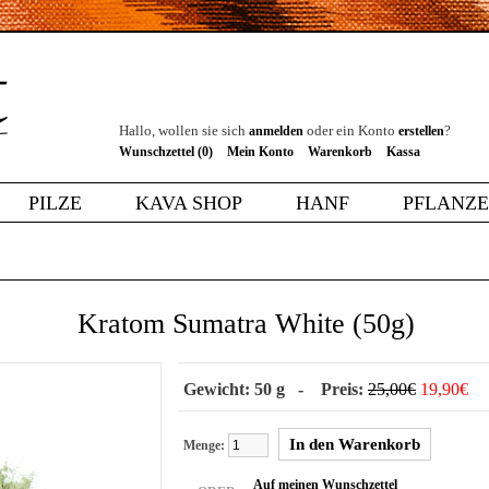
Hallo, wollen sie sich
oder ein Konto
?
anmelden
erstellen
Wunschzettel (0)
Mein Konto
Warenkorb
Kassa
PILZE
KAVA SHOP
HANF
PFLANZ
Kratom Sumatra White (50g)
Gewicht: 50 g - Preis:
25,00€
19,90€
Menge:
Auf meinen Wunschzettel