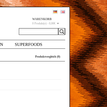
WARENKORB
0 Produkt(e) - 0,00€
EN
SUPERFOODS
Produktvergleich (0)