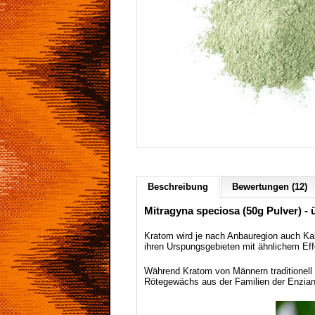
Beschreibung
Bewertungen (12)
Mitragyna speciosa (50g Pulver) 
Kratom wird je nach Anbauregion auch Ka
ihren Urspungsgebieten mit ähnlichem Eff
Während Kratom von Männern traditionell z
Rötegewächs aus der Familien der Enzianart