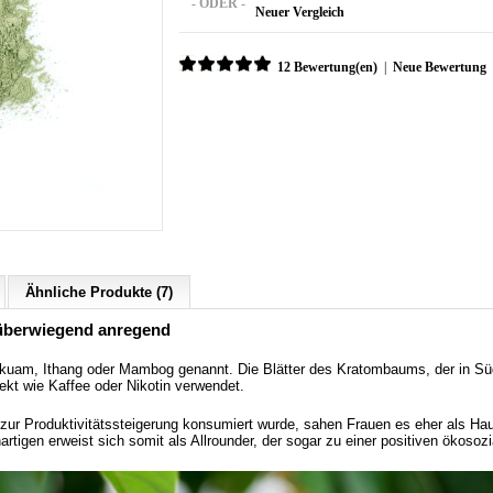
- ODER -
Neuer Vergleich
12 Bewertung(en)
|
Neue Bewertung
Ähnliche Produkte (7)
- überwiegend anregend
kuam, Ithang oder Mambog genannt. Die Blätter des Kratombaums, der in Süd
ekt wie Kaffee oder Nikotin verwendet.
ur Produktivitätssteigerung konsumiert wurde, sahen Frauen es eher als Haus
igen erweist sich somit als Allrounder, der sogar zu einer positiven ökosozia