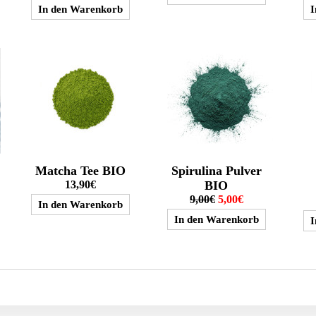
Matcha Tee BIO
Spirulina Pulver
13,90€
BIO
9,00€
5,00€