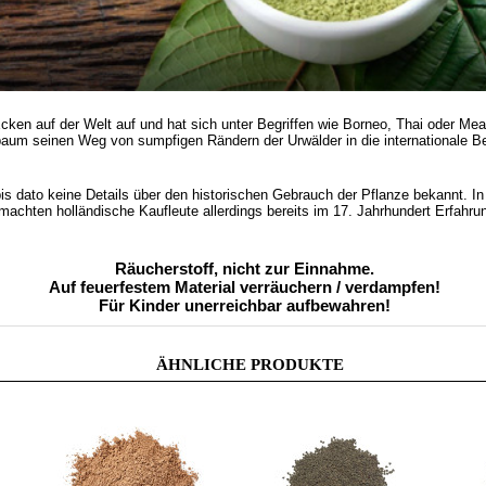
cken auf der Welt auf und hat sich unter Begriffen wie Borneo, Thai oder 
aum seinen Weg von sumpfigen Rändern der Urwälder in die internationale Be
is dato keine Details über den historischen Gebrauch der Pflanze bekannt.
In
achten holländische Kaufleute allerdings bereits im 17. Jahrhundert Erfahru
Räucherstoff, nicht zur Einnahme.
Auf feuerfestem Material verräuchern / verdampfen!
Für Kinder unerreichbar aufbewahren!
ÄHNLICHE PRODUKTE