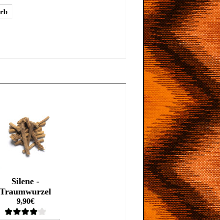
Silene -
Traumwurzel
9,90€