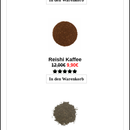
Reishi Kaffee
12,00€
9,90€