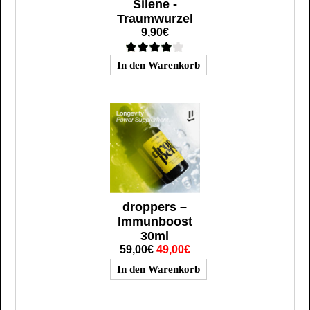
Silene -
Traumwurzel
9,90€
droppers –
Immunboost
30ml
59,00€
49,00€