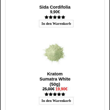
Sida Cordifolia
9,90€
Kratom
Sumatra White
(50g)
25,00€
19,90€