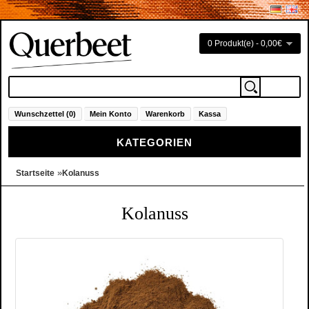
0 Produkt(e) - 0,00€
Wunschzettel (0)
Mein Konto
Warenkorb
Kassa
KATEGORIEN
»
Startseite
Kolanuss
Kolanuss