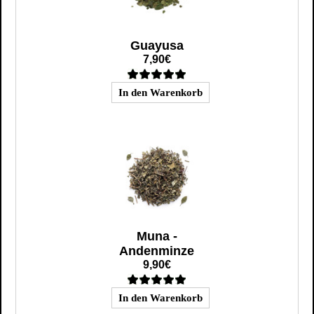
Guayusa
7,90€
Muna -
Andenminze
9,90€