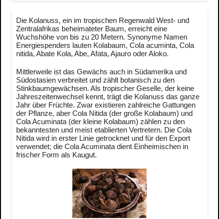
Die Kolanuss, ein im tropischen Regenwald West- und
Zentralafrikas beheimateter Baum, erreicht eine
Wuchshöhe von bis zu 20 Metern. Synonyme Namen
Energiespenders lauten Kolabaum, Cola acuminta, Cola
nitida, Abate Kola, Abe, Afata, Ajauro oder Aloko.
Mittlerweile ist das Gewächs auch in Südamerika und
Südostasien verbreitet und zählt botanisch zu den
Stinkbaumgewächsen. Als tropischer Geselle, der keine
Jahreszeitenwechsel kennt, trägt die Kolanuss das ganze
Jahr über Früchte. Zwar existieren zahlreiche Gattungen
der Pflanze, aber Cola Nitida (der große Kolabaum) und
Cola Acuminata (der kleine Kolabaum) zählen zu den
bekanntesten und meist etablierten Vertretern. Die Cola
Nitida wird in erster Linie getrocknet und für den Export
verwendet; die Cola Acuminata dient Einheimischen in
frischer Form als Kaugut.