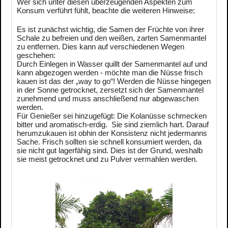
Wer sich unter diesen überzeugenden Aspekten zum
Konsum verführt fühlt, beachte die weiteren Hinweise:
Es ist zunächst wichtig, die Samen der Früchte von ihrer
Schale zu befreien und den weißen, zarten Samenmantel
zu entfernen. Dies kann auf verschiedenen Wegen
geschehen:
Durch Einlegen in Wasser quillt der Samenmantel auf und
kann abgezogen werden - möchte man die Nüsse frisch
kauen ist das der „way to go“! Werden die Nüsse hingegen
in der Sonne getrocknet, zersetzt sich der Samenmantel
zunehmend und muss anschließend nur abgewaschen
werden.
Für Genießer sei hinzugefügt: Die Kolanüsse schmecken
bitter und aromatisch-erdig. Sie sind ziemlich hart. Darauf
herumzukauen ist obhin der Konsistenz nicht jedermanns
Sache. Frisch sollten sie schnell konsumiert werden, da
sie nicht gut lagerfähig sind. Dies ist der Grund, weshalb
sie meist getrocknet und zu Pulver vermahlen werden.