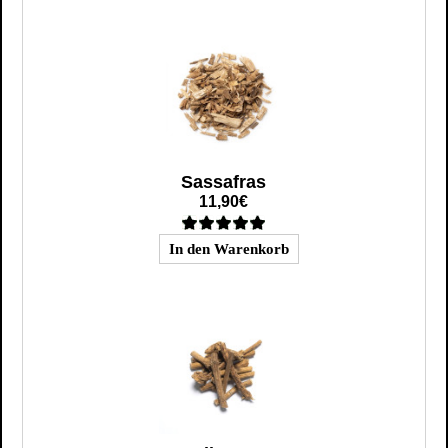
Sassafras
11,90€