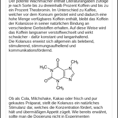
Der potente Wachmacher enthält Literaturangaben zufolge
je nach Sorte bis zu dreieinhalb Prozent Koffein und bis zu
ein Prozent Theobromin. Im Unterschied zu Kaffee,
welcher vor dem Konsum geröstet wird und dadurch eine
hohe Menge verfügbares Koffein enthält, bleibt das Koffein
der Kolanüsse in seiner natürlichen Bindung an
verschiedene Gerbstoffen erhalten. Auf diese Weise wird
das Koffein langsamer verstoffwechselt und wirkt
schwächer - dafür konstant und langanhaltend.
Die Kolanuss erweist sich allgemein als belebend,
stimulierend, stimmungsaufhellend und
kommunikationsfördernd.
Ob als Cola, Milchshake, Kakao oder frisch und pur
gekautes Präparat, stellt die Kolanuss ein natürliches
Stimulanz dar, welches die Konzentration fördert, wach
hält und übermäßigen Appetit zügelt. Wie bereits erwähnt,
sollte man die Dosierung nicht in Experimenten