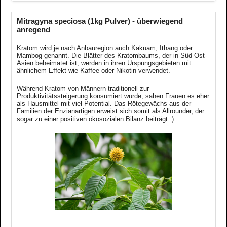
Mitragyna speciosa (1kg Pulver) - überwiegend
anregend
Kratom wird je nach Anbauregion auch Kakuam, Ithang oder
Mambog genannt. Die Blätter des Kratombaums, der in Süd-Ost-
Asien beheimatet ist, werden in ihren Urspungsgebieten mit
ähnlichem Effekt wie Kaffee oder Nikotin verwendet.
Während Kratom von Männern traditionell zur
Produktivitätssteigerung konsumiert wurde, sahen Frauen es eher
als Hausmittel mit viel Potential. Das Rötegewächs aus der
Familien der Enzianartigen erweist sich somit als Allrounder, der
sogar zu einer positiven ökosozialen Bilanz beiträgt :)