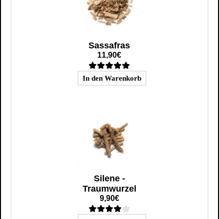
Sassafras
11,90€
Silene -
Traumwurzel
9,90€