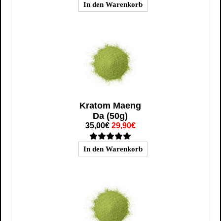
Kratom Maeng
Da (50g)
35,00€
29,90€