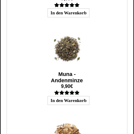
Muna -
Andenminze
9,90€