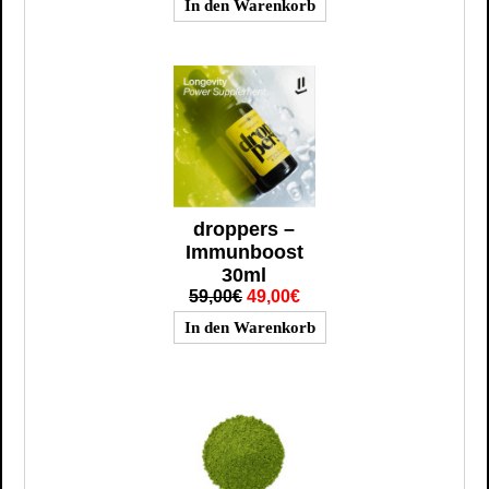
droppers –
Immunboost
30ml
59,00€
49,00€