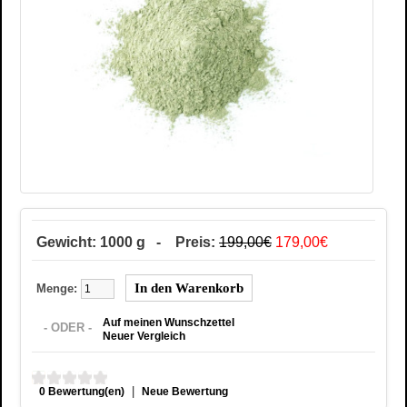
Gewicht: 1000 g - Preis:
199,00€
179,00€
Menge:
Auf meinen Wunschzettel
- ODER -
Neuer Vergleich
|
0 Bewertung(en)
Neue Bewertung