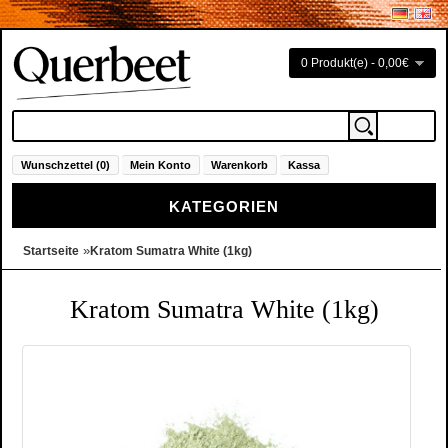
0 Produkt(e) - 0,00€
Wunschzettel (0)
Mein Konto
Warenkorb
Kassa
KATEGORIEN
»
Startseite
Kratom Sumatra White (1kg)
Kratom Sumatra White (1kg)