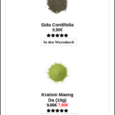
Sida Cordifolia
9,90€
Kratom Maeng
Da (10g)
9,90€
7,90€