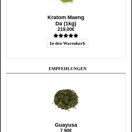
Kratom Maeng
Da (1kg)
219,00€
EMPFEHLUNGEN
Guayusa
7,90€