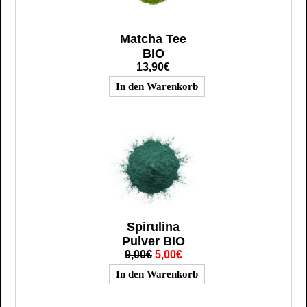
Matcha Tee
BIO
13,90€
Spirulina
Pulver BIO
9,00€
5,00€