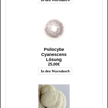
Psilocybe
Cyanescens
Lösung
25,00€