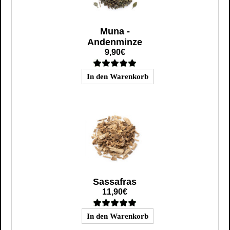
Muna -
Andenminze
9,90€
Sassafras
11,90€