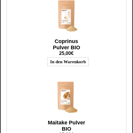
Coprinus
Pulver BIO
25,00€
Maitake Pulver
BIO