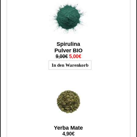
Spirulina
Pulver BIO
9,00€
5,00€
Yerba Mate
4,90€