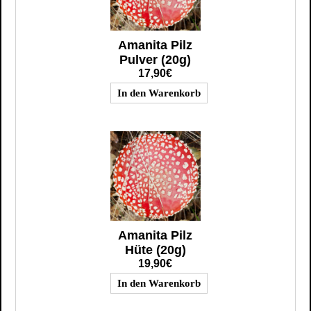
Amanita Pilz
Pulver (20g)
17,90€
Amanita Pilz
Hüte (20g)
19,90€