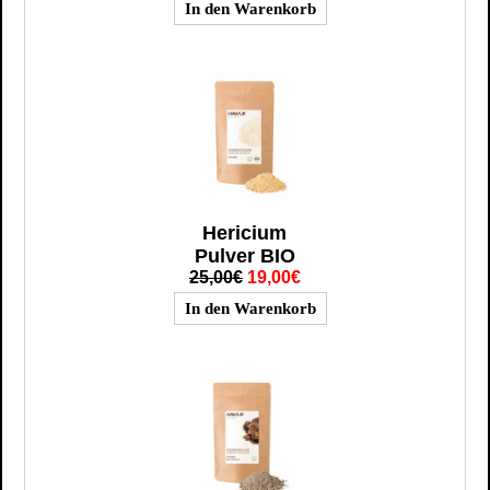
Hericium
Pulver BIO
25,00€
19,00€