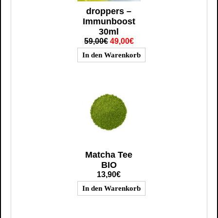
droppers –
Immunboost
30ml
59,00€
49,00€
Matcha Tee
BIO
13,90€