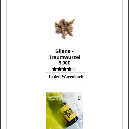
Silene -
Traumwurzel
9,90€