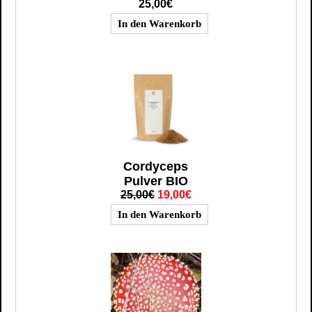
25,00€
Cordyceps
Pulver BIO
25,00€
19,00€