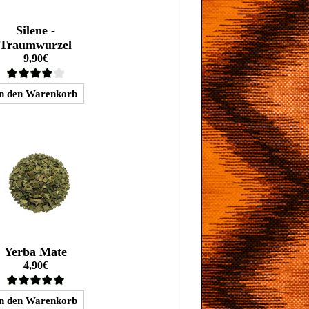
Silene -
Traumwurzel
9,90€
Yerba Mate
4,90€