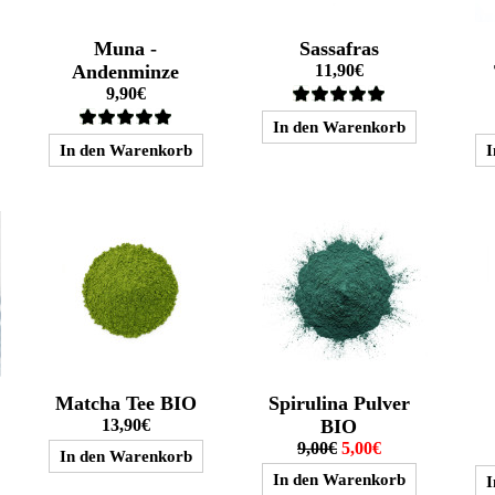
Muna -
Sassafras
Andenminze
11,90€
9,90€
Matcha Tee BIO
Spirulina Pulver
13,90€
BIO
9,00€
5,00€