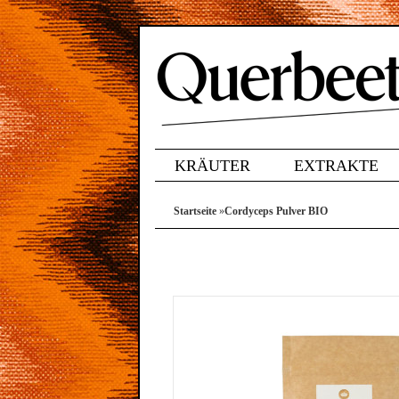
KRÄUTER
EXTRAKTE
Startseite
»
Cordyceps Pulver BIO