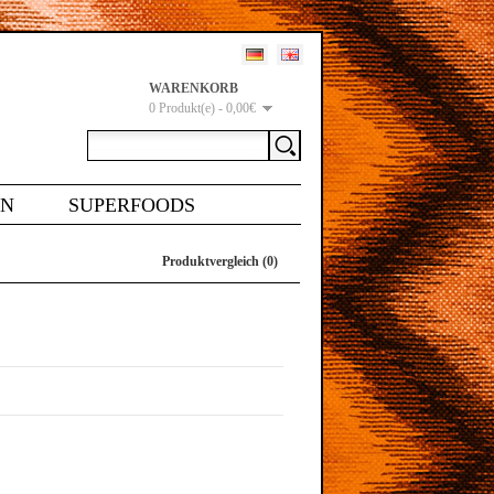
WARENKORB
0 Produkt(e) - 0,00€
EN
SUPERFOODS
Produktvergleich (0)