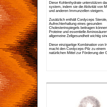
Diese Kohlenhydrate unterstützen d
system, indem sie die Aktivität von
und anderen Immunzellen steigern.
Zusätzlich enthält Cordyceps Sterole
Aufrechterhaltung eines gesunden
Cholesterinspiegels beitragen könne
Proteine und essentielle Aminosäuren,
allgemeine Zellgesundheit wichtig sin
Diese einzigartige Kombination von I
macht den Cordyceps-Pilz zu einem 
natürlichen Mittel zur Förderung der 