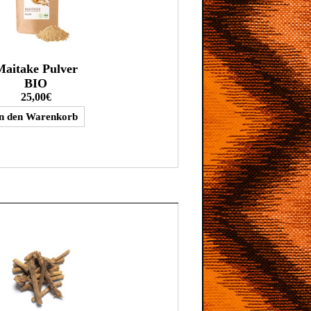
Maitake Pulver
BIO
25,00€