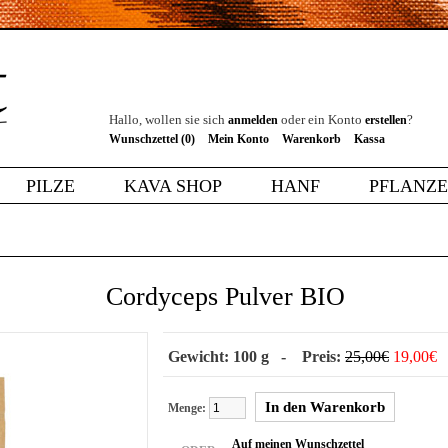
Hallo, wollen sie sich
oder ein Konto
?
anmelden
erstellen
Wunschzettel (0)
Mein Konto
Warenkorb
Kassa
PILZE
KAVA SHOP
HANF
PFLANZ
Cordyceps Pulver BIO
Gewicht: 100 g - Preis:
25,00€
19,00€
Menge:
Auf meinen Wunschzettel