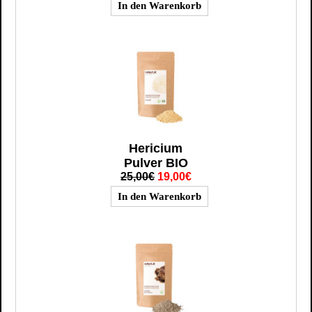
Hericium
Pulver BIO
25,00€
19,00€