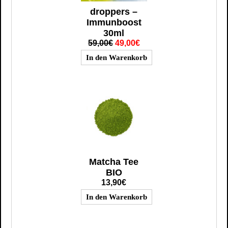
droppers –
Immunboost
30ml
59,00€
49,00€
Matcha Tee
BIO
13,90€