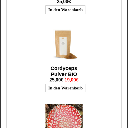
25,00€
Cordyceps
Pulver BIO
25,00€
19,00€