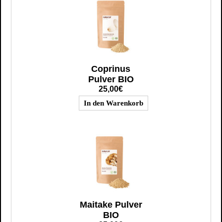
Coprinus
Pulver BIO
25,00€
Maitake Pulver
BIO