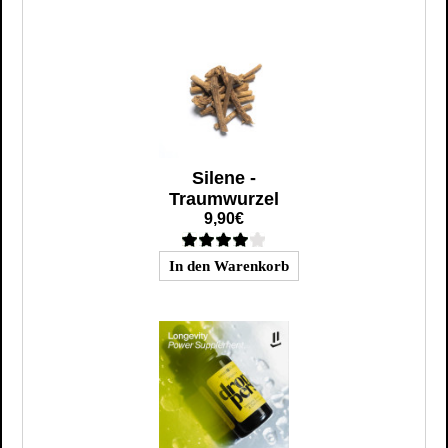
Silene -
Traumwurzel
9,90€