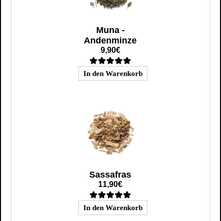
Muna -
Andenminze
9,90€
Sassafras
11,90€