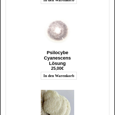
Psilocybe
Cyanescens
Lösung
25,00€