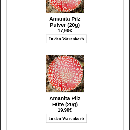
Amanita Pilz
Pulver (20g)
17,90€
Amanita Pilz
Hüte (20g)
19,90€