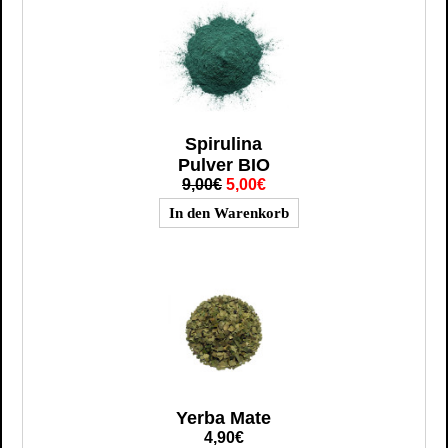
Spirulina
Pulver BIO
9,00€
5,00€
Yerba Mate
4,90€