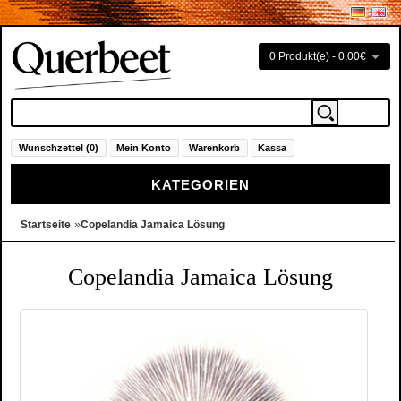
0 Produkt(e) - 0,00€
Wunschzettel (0)
Mein Konto
Warenkorb
Kassa
KATEGORIEN
»
Startseite
Copelandia Jamaica Lösung
Copelandia Jamaica Lösung