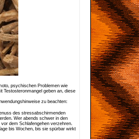
imoto, psychischen Problemen wie
t Testosteronmangel geben an, diese
r Anwendungshinweise zu beachten:
 Genuss des stressabschirmenden
werden. Wer abends schwer in den
e vor dem Schlafengehen verzehren.
age bis Wochen, bis sie spürbar wirkt