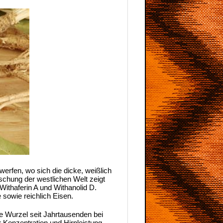
werfen, wo sich die dicke, weißlich
rschung der westlichen Welt zeigt
ithaferin A und Withanolid D.
 sowie reichlich Eisen.
ie Wurzel seit Jahrtausenden bei
Konzentration und Hirnleistung