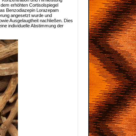
 dem erhöhten Cortisolspiegel
e das Benzodiazepin Lorazepam
ierung angesetzt wurde und
wie Ausgelaugtheit nachließen. Dies
eine individuelle Abstimmung der