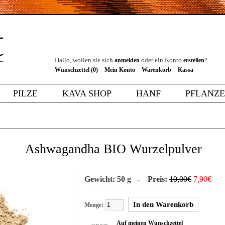
Hallo, wollen sie sich
oder ein Konto
?
anmelden
erstellen
Wunschzettel (0)
Mein Konto
Warenkorb
Kassa
PILZE
KAVA SHOP
HANF
PFLANZ
Ashwagandha BIO Wurzelpulver
Gewicht: 50 g - Preis:
10,00€
7,90€
Menge:
Auf meinen Wunschzettel