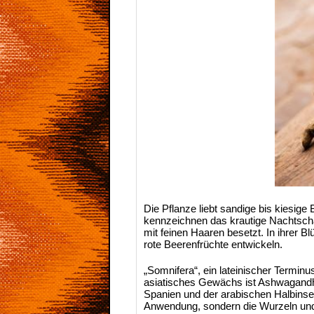
Die Pflanze liebt sandige bis kiesig
kennzeichnen das krautige Nachtschat
mit feinen Haaren besetzt. In ihrer B
rote Beerenfrüchte entwickeln.
„Somnifera“, ein lateinischer Termin
asiatisches Gewächs ist Ashwagandha 
Spanien und der arabischen Halbinse
Anwendung, sondern die Wurzeln und 