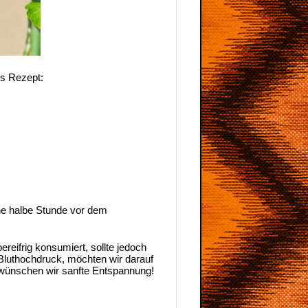
es Rezept:
ine halbe Stunde vor dem
reifrig konsumiert, sollte jedoch
Bluthochdruck, möchten wir darauf
 wünschen wir sanfte Entspannung!