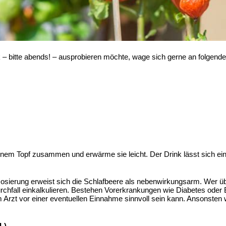
 – bitte abends! – ausprobieren möchte, wage sich gerne an folgend
einem Topf zusammen und erwärme sie leicht. Der Drink lässt sich e
osierung erweist sich die Schlafbeere als nebenwirkungsarm. Wer übe
hfall einkalkulieren. Bestehen Vorerkrankungen wie Diabetes oder 
 Arzt vor einer eventuellen Einnahme sinnvoll sein kann. Ansonsten
L)