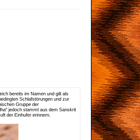
ch bereits im Namen und gilt als
sbedingten Schlafstörungen und zur
anischen Gruppe der
dha“ jedoch stammt aus dem Sanskrit
ft der Einhufer erinnern.