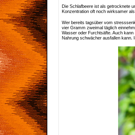
Die Schlafbeere ist als getrocknete u
Konzentration oft noch wirksamer als
Wer bereits tagsüber vom stresssenke
vier Gramm zweimal täglich einnehme
Wasser oder Furchtsäfte. Auch kann e
Nahrung schwächer ausfallen kann. I