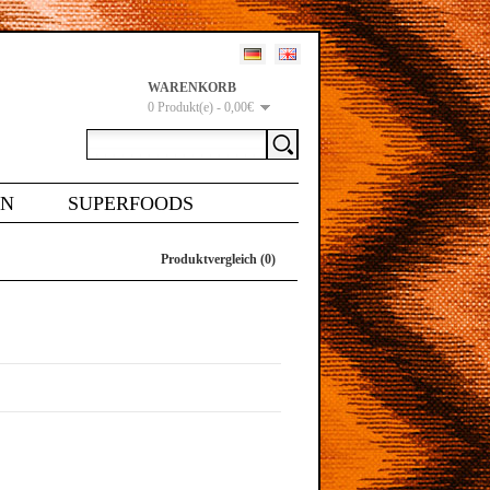
WARENKORB
0 Produkt(e) - 0,00€
EN
SUPERFOODS
Produktvergleich (0)