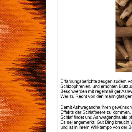
Erfahrungsberichte zeugen zudem vo
Schizophrenien, und erhöhten Blutz
Beschwerden mit regelmäßiger Ashw
Wer zu Recht von den mannigfaltigen 
Damit Ashwagandha ihren gewünschten
Effekts der Schlafbeere zu kommen,
Schlaf findet und Ashwagandha als 
Es sei angemerkt: Gut Ding braucht W
und ist in ihrem Wirktempo von der B