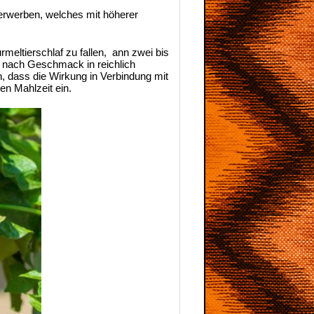
t erwerben, welches mit höherer
meltierschlaf zu fallen, ann zwei bis
e nach Geschmack in reichlich
n, dass die Wirkung in Verbindung mit
en Mahlzeit ein.