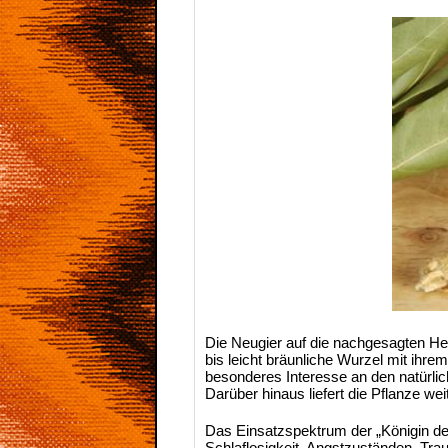
Die Neugier auf die nachgesagten Hei
bis leicht bräunliche Wurzel mit ihr
besonderes Interesse an den natürli
Darüber hinaus liefert die Pflanze we
Das Einsatzspektrum der „Königin des
Schlaflosigkeit, Angstzuständen, Tr