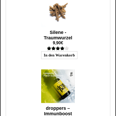
Silene -
Traumwurzel
9,90€
droppers –
Immunboost