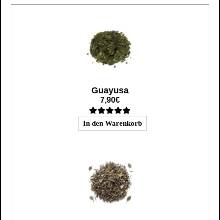
Guayusa
7,90€