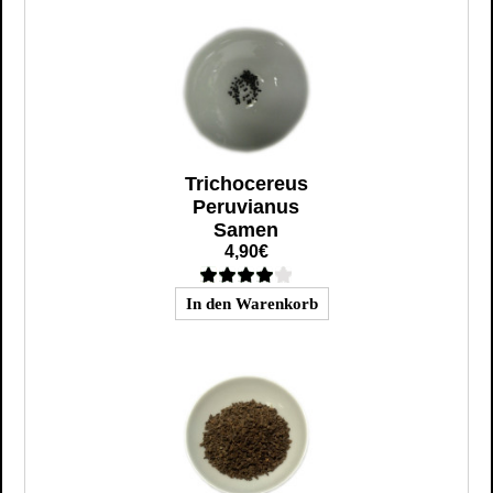
Trichocereus
Peruvianus
Samen
4,90€