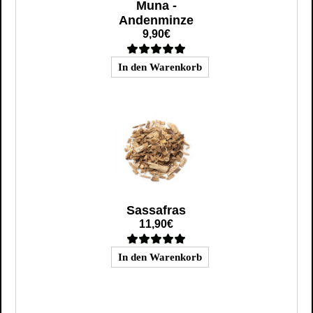
Muna -
Andenminze
9,90€
Sassafras
11,90€