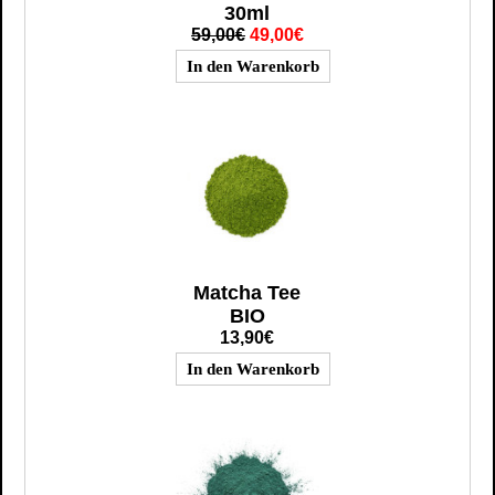
30ml
59,00€
49,00€
Matcha Tee
BIO
13,90€