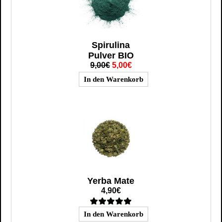
Spirulina
Pulver BIO
9,00€
5,00€
Yerba Mate
4,90€