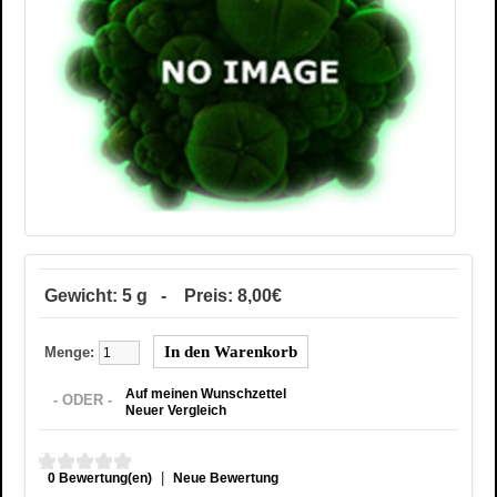
Gewicht: 5 g - Preis: 8,00€
Menge:
Auf meinen Wunschzettel
- ODER -
Neuer Vergleich
|
0 Bewertung(en)
Neue Bewertung