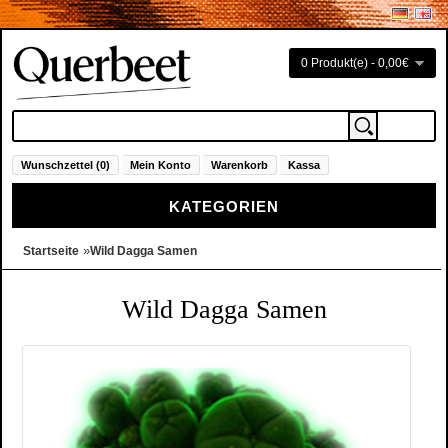
0 Produkt(e) - 0,00€
Wunschzettel (0)
Mein Konto
Warenkorb
Kassa
KATEGORIEN
»
Startseite
Wild Dagga Samen
Wild Dagga Samen