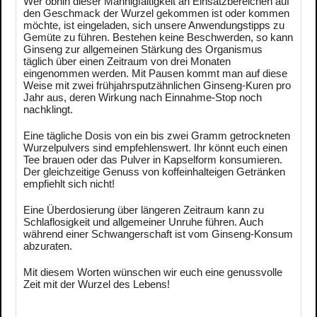
Wer obhin dieser Mannigfaltigkeit an Einsatzbereichen auf
den Geschmack der Wurzel gekommen ist oder kommen
möchte, ist eingeladen, sich unsere Anwendungstipps zu
Gemüte zu führen. Bestehen keine Beschwerden, so kann
Ginseng zur allgemeinen Stärkung des Organismus
täglich über einen Zeitraum von drei Monaten
eingenommen werden. Mit Pausen kommt man auf diese
Weise mit zwei frühjahrsputzähnlichen Ginseng-Kuren pro
Jahr aus, deren Wirkung nach Einnahme-Stop noch
nachklingt.
Eine tägliche Dosis von ein bis zwei Gramm getrockneten
Wurzelpulvers sind empfehlenswert. Ihr könnt euch einen
Tee brauen oder das Pulver in Kapselform konsumieren.
Der gleichzeitige Genuss von koffeinhalteigen Getränken
empfiehlt sich nicht!
Eine Überdosierung über längeren Zeitraum kann zu
Schlaflosigkeit und allgemeiner Unruhe führen. Auch
während einer Schwangerschaft ist vom Ginseng-Konsum
abzuraten.
Mit diesem Worten wünschen wir euch eine genussvolle
Zeit mit der Wurzel des Lebens!