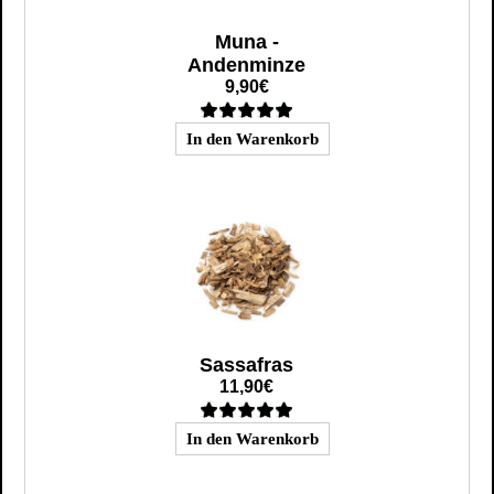
Muna -
Andenminze
9,90€
Sassafras
11,90€