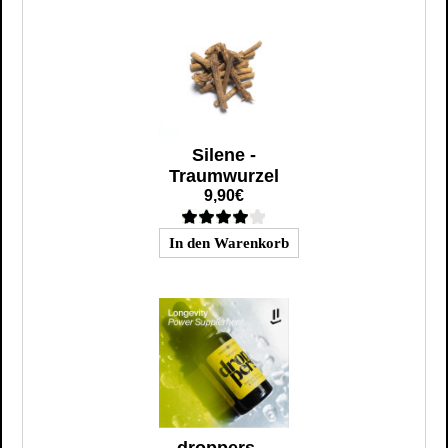
Silene -
Traumwurzel
9,90€