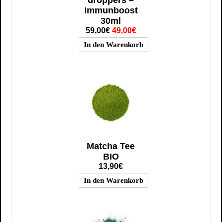
droppers –
Immunboost
30ml
59,00€
49,00€
Matcha Tee
BIO
13,90€