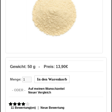
Gewicht: 50 g - Preis: 13,90€
Menge:
Auf meinen Wunschzettel
- ODER -
Neuer Vergleich
|
11 Bewertung(en)
Neue Bewertung