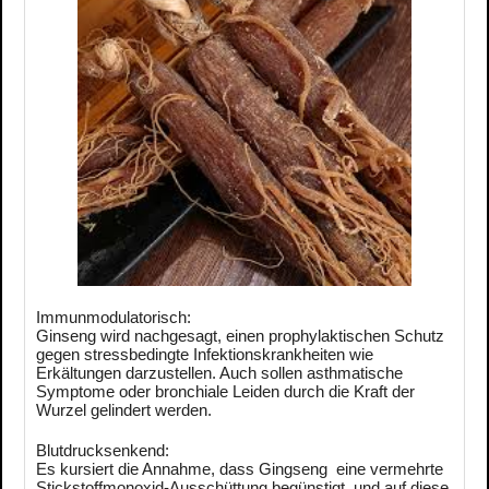
Immunmodulatorisch:
Ginseng wird nachgesagt, einen prophylaktischen Schutz
gegen stressbedingte Infektionskrankheiten wie
Erkältungen darzustellen. Auch sollen asthmatische
Symptome oder bronchiale Leiden durch die Kraft der
Wurzel gelindert werden.
Blutdrucksenkend:
Es kursiert die Annahme, dass Gingseng eine vermehrte
Stickstoffmonoxid-Ausschüttung begünstigt und auf diese