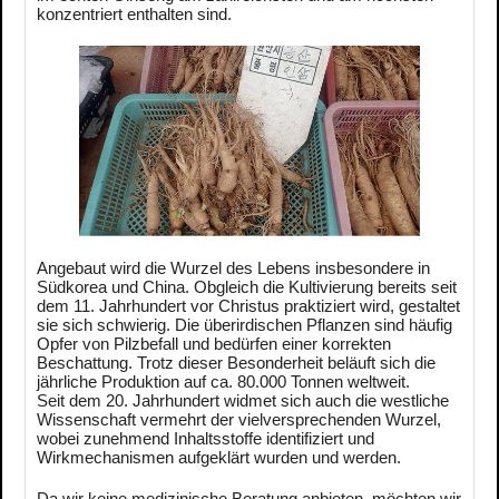
konzentriert enthalten sind.
Angebaut wird die Wurzel des Lebens insbesondere in
Südkorea und China. Obgleich die Kultivierung bereits seit
dem 11. Jahrhundert vor Christus praktiziert wird, gestaltet
sie sich schwierig. Die überirdischen Pflanzen sind häufig
Opfer von Pilzbefall und bedürfen einer korrekten
Beschattung. Trotz dieser Besonderheit beläuft sich die
jährliche Produktion auf ca. 80.000 Tonnen weltweit.
Seit dem 20. Jahrhundert widmet sich auch die westliche
Wissenschaft vermehrt der vielversprechenden Wurzel,
wobei zunehmend Inhaltsstoffe identifiziert und
Wirkmechanismen aufgeklärt wurden und werden.
Da wir keine medizinische Beratung anbieten, möchten wir