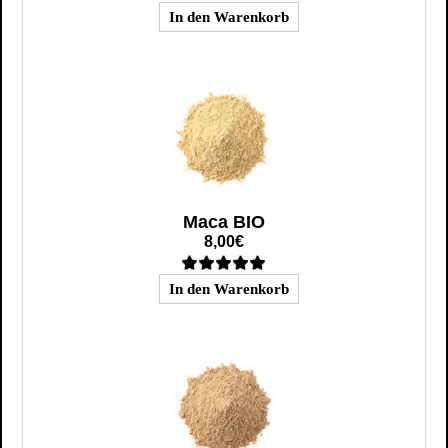
Maca BIO
8,00€