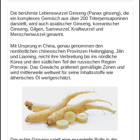
Die berühmte Lebenswurzel Ginseng (Panax ginseng), die
ein komplexes Gemisch aus über 200 Triterpensaponinen
darstellt, wird auch asiatischer Ginseng, koreanischer
Ginseng, Gilgen, Samwurzel, Kraftwurzel und
Menschenwurzel genannt.
Mit Ursprung in China, genau genommen den
nordöstlichen chinesischen Provinzen Heilongjiang, Jilin
und Liaoning, reicht ihre Verbreitung bis ins nördliche
Korea und den südlichen Teil der russischen Region
Primorje. Das Gewächs präferiert gemäßigte Zonen und
wird mittlerweile weltweit für seine Inhaltsstoffe wie
ätherisches Öl wertgeschätzt.
Der echte Ginseng spielt eine essentielle Rolle in der