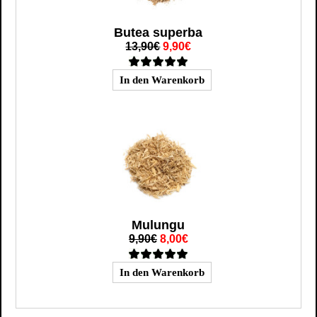
Butea superba
13,90€
9,90€
Mulungu
9,90€
8,00€