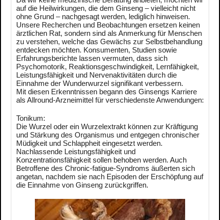
auf die Heilwirkungen, die dem Ginseng – vielleicht nicht
ohne Grund – nachgesagt werden, lediglich hinweisen.
Unsere Recherchen und Beobachtungen ersetzen keinen
ärztlichen Rat, sondern sind als Anmerkung für Menschen
zu verstehen, welche das Gewächs zur Selbstbehandlung
entdecken möchten. Konsumenten, Studien sowie
Erfahrungsberichte lassen vermuten, dass sich
Psychomotorik, Reaktionsgeschwindigkeit, Lernfähigkeit,
Leistungsfähigkeit und Nervenaktivitäten durch die
Einnahme der Wunderwurzel signifikant verbessern.
Mit diesen Erkenntnissen begann des Ginsengs Karriere
als Allround-Arzneimittel für verschiedenste Anwendungen:
Tonikum:
Die Wurzel oder ein Wurzelextrakt können zur Kräftigung
und Stärkung des Organismus und entgegen chronischer
Müdigkeit und Schlappheit eingesetzt werden.
Nachlassende Leistungsfähigkeit und
Konzentrationsfähigkeit sollen behoben werden. Auch
Betroffene des Chronic-fatigue-Syndroms äußerten sich
angetan, nachdem sie nach Episoden der Erschöpfung auf
die Einnahme von Ginseng zurückgriffen.