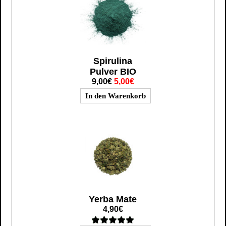
Spirulina
Pulver BIO
9,00€
5,00€
Yerba Mate
4,90€