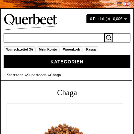
0 Produkt(e) - 0,00€
Wunschzettel (0)
Mein Konto
Warenkorb
Kassa
KATEGORIEN
»
»
Startseite
Superfoods
Chaga
Chaga