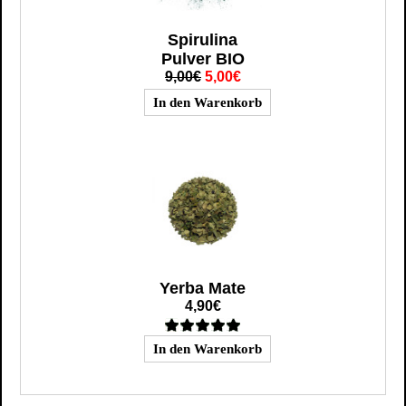
Spirulina
Pulver BIO
9,00€
5,00€
Yerba Mate
4,90€