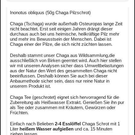
Inonotus obliquus (50g Chaga Pilzschrot)
Chaga (Tschaga) wurde außerhalb Osteuropas lange Zeit
nicht beachtet. Erst seit einigen Jahren drängt dieser
durchaus auch bei uns heimische, heilkräftige Pilz mehr
und mehr ins Bewusstsein der Menschen. Dabei ist
Chaga einer der Pilze, die sich nicht züchten lassen.
Deshalb stammt unser Chaga aus Wildsammlung,die
ausschließlich von Birken geerntet wird. Auch hier stellen
wir mit unseren Analysen sicher dass Umweltbelastungen
aus der Natur den Wert des gesammelten Chaga nicht
beeinflussen. Deshalb können Sie auch bei dieser
Anbaumethode sicher sein, dass nur reine Natur in
unserem Produkt ist.
Chaga Tee (geschrotet) eignet sich hervorragend für die
Zubereitung als Heißwasser Extrakt. Genießen Sie ihn pur
als Tee oder zusammen mit Kräutern, Gewürzen oder
Früchten.
Einfach nach Belieben
2-4 Esslöffel
Chaga Schrot mit 1
Liter
heißem Wasser aufgießen
und ca. 15 Minuten
ziehen lassen.