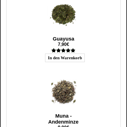
Guayusa
7,90€
Muna -
Andenminze