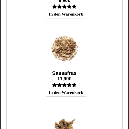
9,90€
Sassafras
11,90€