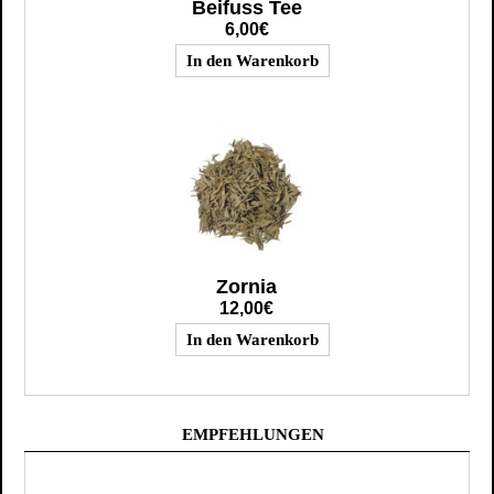
Beifuss Tee
6,00€
Zornia
12,00€
EMPFEHLUNGEN