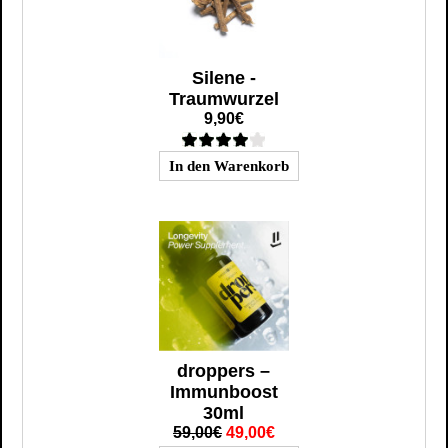
Silene -
Traumwurzel
9,90€
droppers –
Immunboost
30ml
59,00€
49,00€