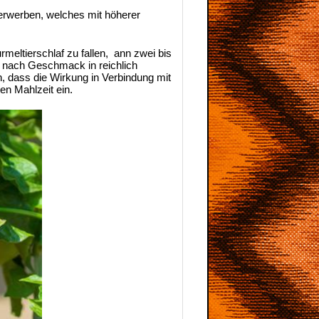
t erwerben, welches mit höherer
meltierschlaf zu fallen, ann zwei bis
e nach Geschmack in reichlich
n, dass die Wirkung in Verbindung mit
en Mahlzeit ein.