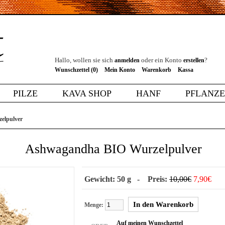
Hallo, wollen sie sich
oder ein Konto
?
anmelden
erstellen
Wunschzettel (0)
Mein Konto
Warenkorb
Kassa
PILZE
KAVA SHOP
HANF
PFLANZ
elpulver
Ashwagandha BIO Wurzelpulver
Gewicht: 50 g - Preis:
10,00€
7,90€
Menge:
Auf meinen Wunschzettel