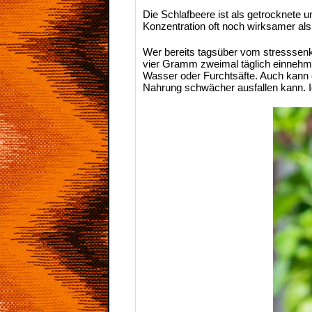
Die Schlafbeere ist als getrocknete u
Konzentration oft noch wirksamer als
Wer bereits tagsüber vom stresssenke
vier Gramm zweimal täglich einnehme
Wasser oder Furchtsäfte. Auch kann e
Nahrung schwächer ausfallen kann. I