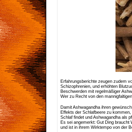
Erfahrungsberichte zeugen zudem vo
Schizophrenien, und erhöhten Blutz
Beschwerden mit regelmäßiger Ashw
Wer zu Recht von den mannigfaltigen 
Damit Ashwagandha ihren gewünschten
Effekts der Schlafbeere zu kommen,
Schlaf findet und Ashwagandha als 
Es sei angemerkt: Gut Ding braucht W
und ist in ihrem Wirktempo von der B