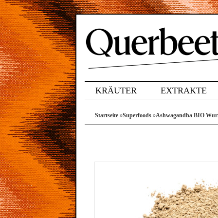
KRÄUTER
EXTRAKTE
Startseite
»
Superfoods
»
Ashwagandha BIO Wurz