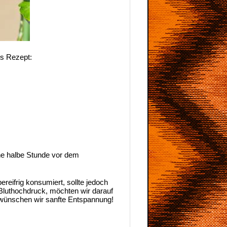
es Rezept:
ine halbe Stunde vor dem
reifrig konsumiert, sollte jedoch
Bluthochdruck, möchten wir darauf
 wünschen wir sanfte Entspannung!