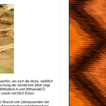
werfen, wo sich die dicke, weißlich
rschung der westlichen Welt zeigt
ithaferin A und Withanolid D.
 sowie reichlich Eisen.
ie Wurzel seit Jahrtausenden bei
Konzentration und Hirnleistung