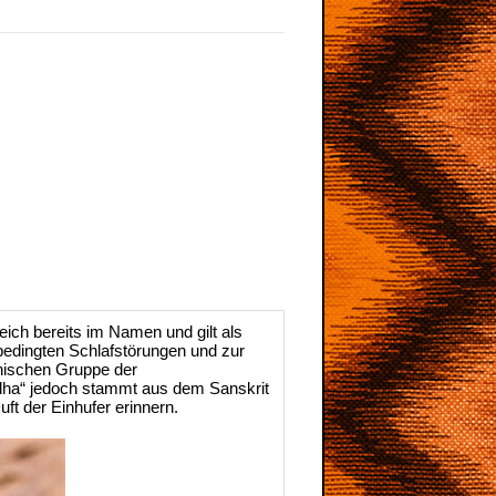
ch bereits im Namen und gilt als
sbedingten Schlafstörungen und zur
anischen Gruppe der
dha“ jedoch stammt aus dem Sanskrit
ft der Einhufer erinnern.