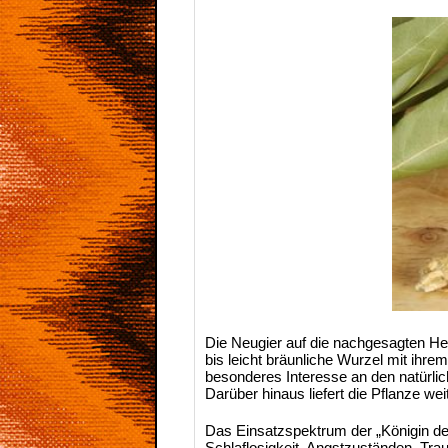
Die Neugier auf die nachgesagten Hei
bis leicht bräunliche Wurzel mit ihr
besonderes Interesse an den natürli
Darüber hinaus liefert die Pflanze we
Das Einsatzspektrum der „Königin des
Schlaflosigkeit, Angstzuständen, Tr