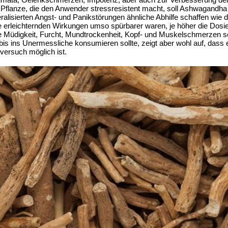
 Pflanze, die den Anwender stressresistent macht, soll Ashwagandha
eralisierten Angst- und Panikstörungen ähnliche Abhilfe schaffen wi
ie erleichternden Wirkungen umso spürbarer waren, je höher die Dos
 Müdigkeit, Furcht, Mundtrockenheit, Kopf- und Muskelschmerzen so
bis ins Unermessliche konsumieren sollte, zeigt aber wohl auf, dass 
tversuch möglich ist.