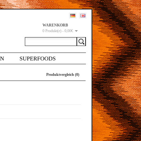
WARENKORB
0 Produkt(e) - 0,00€
EN
SUPERFOODS
Produktvergleich (0)