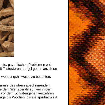
imoto, psychischen Problemen wie
t Testosteronmangel geben an, diese
r Anwendungshinweise zu beachten:
 Genuss des stressabschirmenden
werden. Wer abends schwer in den
e vor dem Schlafengehen verzehren.
age bis Wochen, bis sie spürbar wirkt