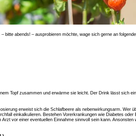
 – bitte abends! – ausprobieren möchte, wage sich gerne an folgend
einem Topf zusammen und erwärme sie leicht. Der Drink lässt sich e
osierung erweist sich die Schlafbeere als nebenwirkungsarm. Wer übe
hfall einkalkulieren. Bestehen Vorerkrankungen wie Diabetes oder 
 Arzt vor einer eventuellen Einnahme sinnvoll sein kann. Ansonsten
L)