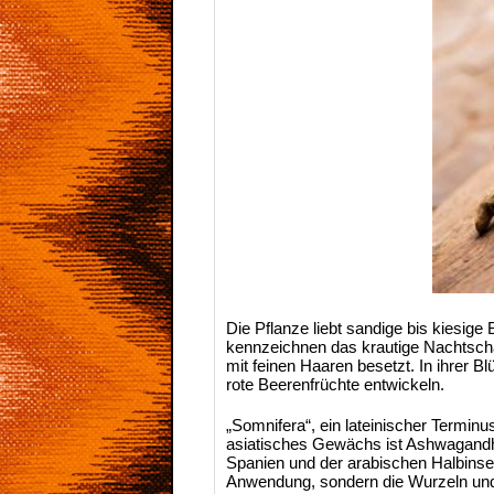
Die Pflanze liebt sandige bis kiesig
kennzeichnen das krautige Nachtschat
mit feinen Haaren besetzt. In ihrer B
rote Beerenfrüchte entwickeln.
„Somnifera“, ein lateinischer Termin
asiatisches Gewächs ist Ashwagandha 
Spanien und der arabischen Halbinse
Anwendung, sondern die Wurzeln und 