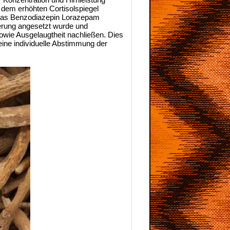
 dem erhöhten Cortisolspiegel
e das Benzodiazepin Lorazepam
ierung angesetzt wurde und
wie Ausgelaugtheit nachließen. Dies
eine individuelle Abstimmung der