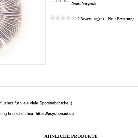
- ODER -
Neuer Vergleich
0 Bewertung(en)
|
Neue Bewertung
 flushes für viele viele Sporenabdrücke :)
ung findest du hier:
https://psychonaut.eu
ÄHNLICHE PRODUKTE