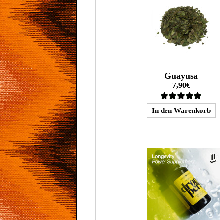
Guayusa
7,90€