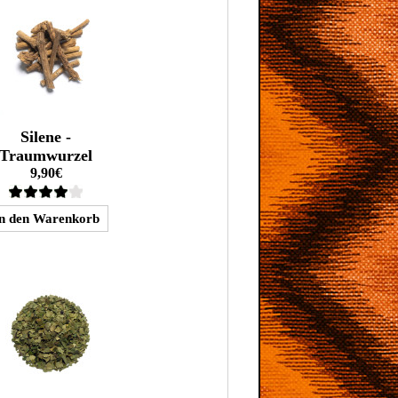
Silene -
Traumwurzel
9,90€