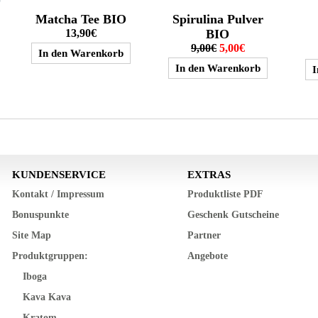
Matcha Tee BIO
Spirulina Pulver
13,90€
BIO
9,00€
5,00€
KUNDENSERVICE
EXTRAS
Kontakt / Impressum
Produktliste PDF
Bonuspunkte
Geschenk Gutscheine
Site Map
Partner
Produktgruppen:
Angebote
Iboga
Kava Kava
Kratom