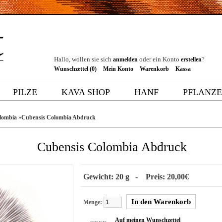
Hallo, wollen sie sich
oder ein Konto
?
anmelden
erstellen
Wunschzettel (0)
Mein Konto
Warenkorb
Kassa
PILZE
KAVA SHOP
HANF
PFLANZ
lombia
»
Cubensis Colombia Abdruck
Cubensis Colombia Abdruck
Gewicht: 20 g - Preis: 20,00€
Menge:
Auf meinen Wunschzettel