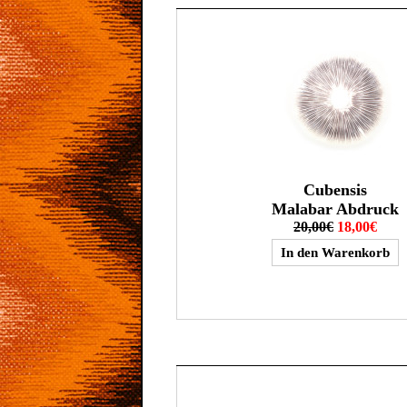
Cubensis
Malabar Abdruck
20,00€
18,00€