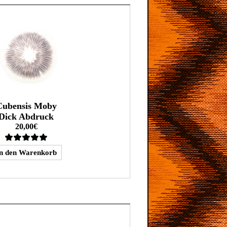
Cubensis Moby
Dick Abdruck
20,00€