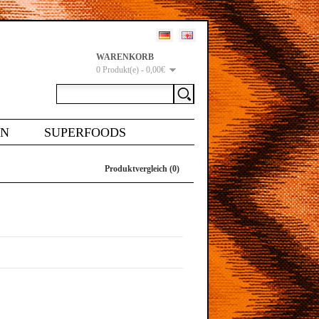
WARENKORB
0 Produkt(e) - 0,00€
EN
SUPERFOODS
Produktvergleich (0)