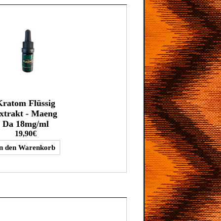
Kratom Flüssig
xtrakt - Maeng
Da 18mg/ml
19,90€