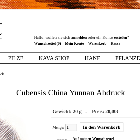
Hallo, wollen sie sich
oder ein Konto
?
anmelden
erstellen
Wunschzettel (0)
Mein Konto
Warenkorb
Kassa
PILZE
KAVA SHOP
HANF
PFLANZ
uck
Cubensis China Yunnan Abdruck
Gewicht: 20 g - Preis: 20,00€
Menge:
Auf meinen Wunschzettel