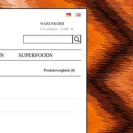
WARENKORB
0 Produkt(e) - 0,00€
EN
SUPERFOODS
Produktvergleich (0)