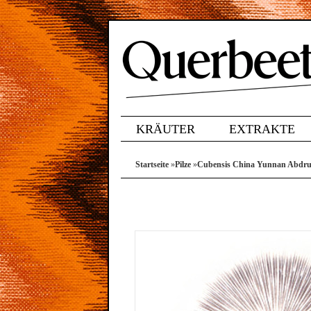
KRÄUTER
EXTRAKTE
Startseite
»
Pilze
»
Cubensis China Yunnan Abdr