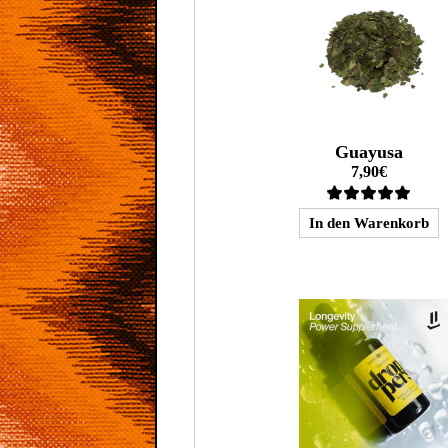
Guayusa
7,90€