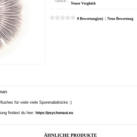
- ODER -
Neuer Vergleich
0 Bewertung(en)
|
Neue Bewertung
nnan
 flushes für viele viele Sporenabdrücke :)
ung findest du hier:
https://psychonaut.eu
ÄHNLICHE PRODUKTE