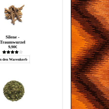
Silene -
Traumwurzel
9,90€