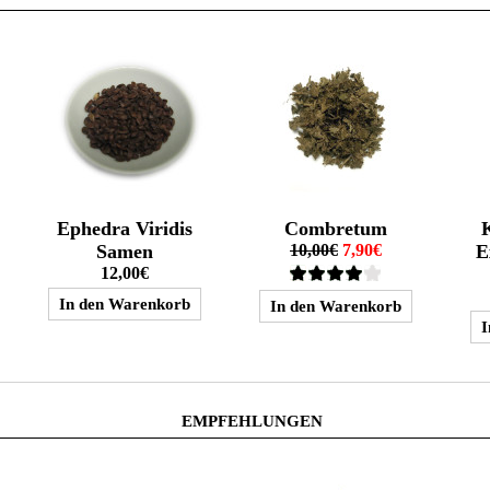
Ephedra Viridis
Combretum
Samen
10,00€
7,90€
E
12,00€
EMPFEHLUNGEN