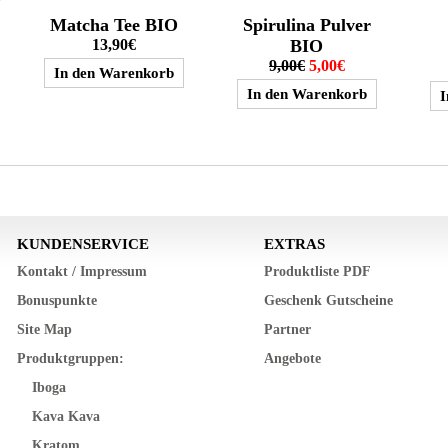
Matcha Tee BIO
Spirulina Pulver
13,90€
BIO
9,00€
5,00€
KUNDENSERVICE
EXTRAS
Kontakt / Impressum
Produktliste PDF
Bonuspunkte
Geschenk Gutscheine
Site Map
Partner
Produktgruppen:
Angebote
Iboga
Kava Kava
Kratom