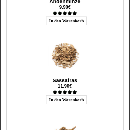
Andenminze
9,90€
Sassafras
11,90€