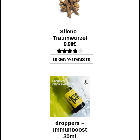
Silene -
Traumwurzel
9,90€
droppers –
Immunboost
30ml