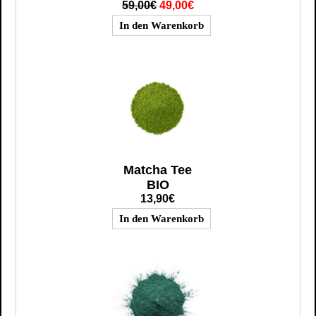
59,00€
49,00€
Matcha Tee
BIO
13,90€