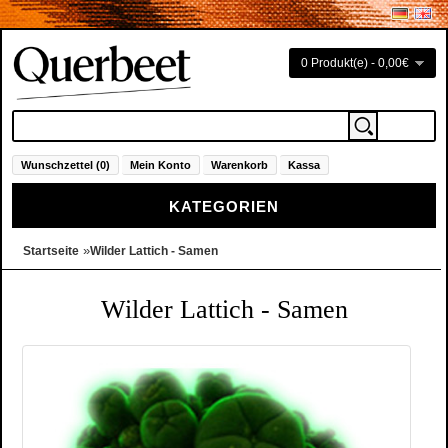
0 Produkt(e) - 0,00€
Wunschzettel (0)
Mein Konto
Warenkorb
Kassa
KATEGORIEN
»
Startseite
Wilder Lattich - Samen
Wilder Lattich - Samen