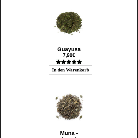
Guayusa
7,90€
Muna -