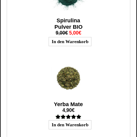
Spirulina
Pulver BIO
9,00€
5,00€
Yerba Mate
4,90€