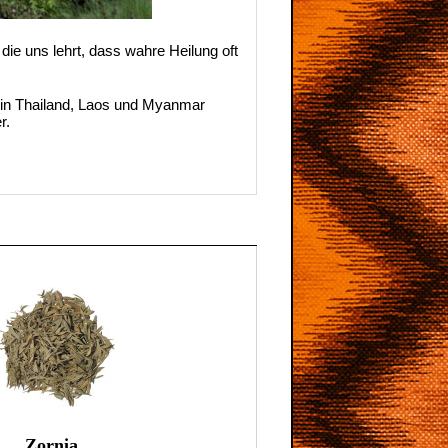
 die uns lehrt, dass wahre Heilung oft
d in Thailand, Laos und Myanmar
r.
Zornia