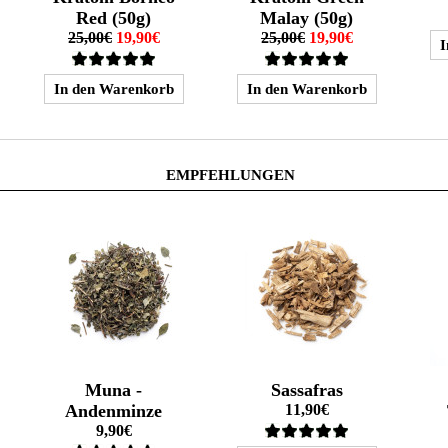
Red (50g)
Malay (50g)
25,00€
19,90€
25,00€
19,90€
EMPFEHLUNGEN
Muna -
Sassafras
Andenminze
11,90€
9,90€