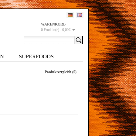
WARENKORB
0 Produkt(e) - 0,00€
EN
SUPERFOODS
Produktvergleich (0)