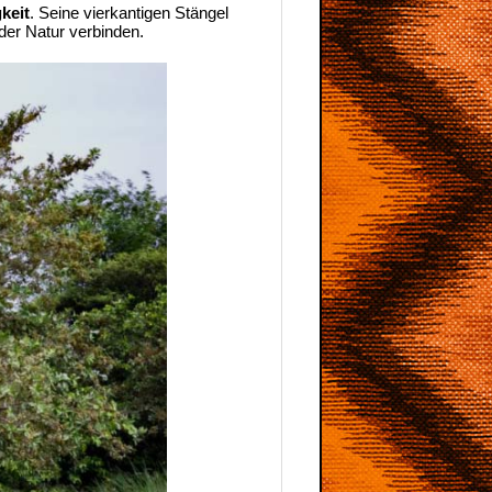
keit
. Seine vierkantigen Stängel
der Natur verbinden.