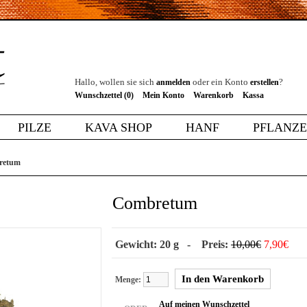
Hallo, wollen sie sich
oder ein Konto
?
anmelden
erstellen
Wunschzettel (0)
Mein Konto
Warenkorb
Kassa
PILZE
KAVA SHOP
HANF
PFLANZ
retum
Combretum
Gewicht: 20 g - Preis:
10,00€
7,90€
Menge:
Auf meinen Wunschzettel