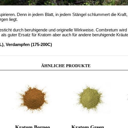
spirieren. Denn in jedem Blatt, in jedem Stängel schlummert die Kraft,
gen liegt.
besticht durch beruhigende und originelle Wirkweise. Combretum wir
 als guter Ersatz für Kratom aber auch für andere beruhigende Kräute
TL), Verdampfen (175-200C)
ÄHNLICHE PRODUKTE
Kratom Borneo
Kratom Green