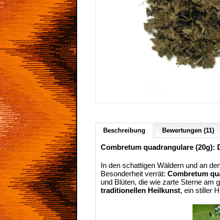
Beschreibung
Bewertungen (11)
Combretum quadrangulare (20g): D
In den schattigen Wäldern und an d
Besonderheit verrät:
Combretum qua
und Blüten, die wie zarte Sterne am 
traditionellen Heilkunst
, ein stille