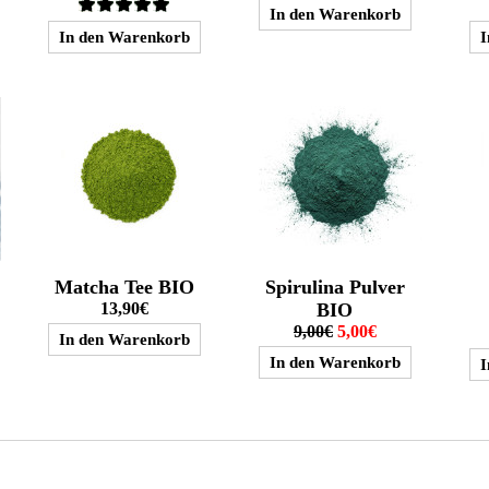
Matcha Tee BIO
Spirulina Pulver
13,90€
BIO
9,00€
5,00€