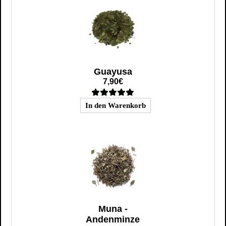
Guayusa
7,90€
Muna -
Andenminze