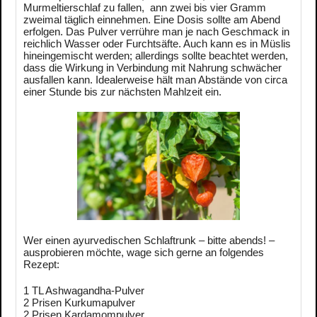
Murmeltierschlaf zu fallen, ann zwei bis vier Gramm
zweimal täglich einnehmen. Eine Dosis sollte am Abend
erfolgen. Das Pulver verrühre man je nach Geschmack in
reichlich Wasser oder Furchtsäfte. Auch kann es in Müslis
hineingemischt werden; allerdings sollte beachtet werden,
dass die Wirkung in Verbindung mit Nahrung schwächer
ausfallen kann. Idealerweise hält man Abstände von circa
einer Stunde bis zur nächsten Mahlzeit ein.
Wer einen ayurvedischen Schlaftrunk – bitte abends! –
ausprobieren möchte, wage sich gerne an folgendes
Rezept:
1 TL Ashwagandha-Pulver
2 Prisen Kurkumapulver
2 Prisen Kardamompulver