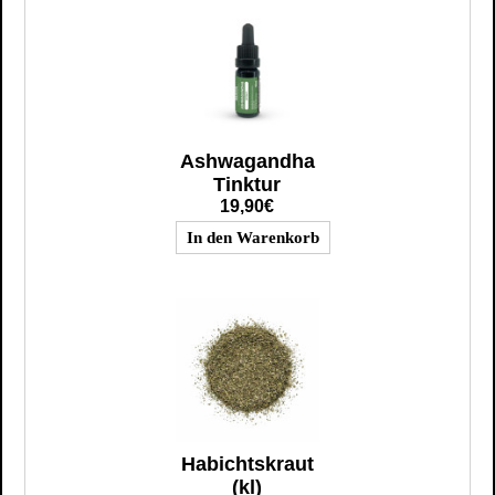
Ashwagandha
Tinktur
19,90€
Habichtskraut
(kl)