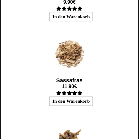
9,90€
Sassafras
11,90€