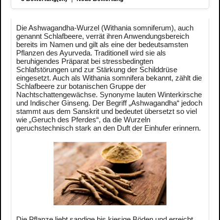
Die Ashwagandha-Wurzel (Withania somniferum), auch
genannt Schlafbeere, verrät ihren Anwendungsbereich
bereits im Namen und gilt als eine der bedeutsamsten
Pflanzen des Ayurveda. Traditionell wird sie als
beruhigendes Präparat bei stressbedingten
Schlafstörungen und zur Stärkung der Schilddrüse
eingesetzt. Auch als Withania somnifera bekannt, zählt die
Schlafbeere zur botanischen Gruppe der
Nachtschattengewächse. Synonyme lauten Winterkirsche
und Indischer Ginseng. Der Begriff „Ashwagandha“ jedoch
stammt aus dem Sanskrit und bedeutet übersetzt so viel
wie „Geruch des Pferdes“, da die Wurzeln
geruchstechnisch stark an den Duft der Einhufer erinnern.
Die Pflanze liebt sandige bis kiesige Böden und erreicht