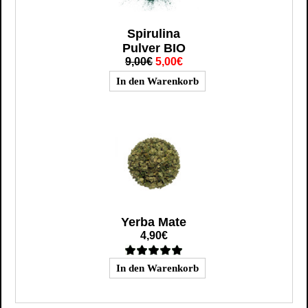
Spirulina
Pulver BIO
9,00€
5,00€
Yerba Mate
4,90€