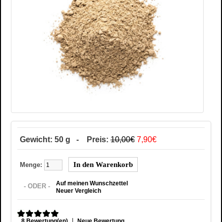
Gewicht: 50 g - Preis:
10,00€
7,90€
Menge:
Auf meinen Wunschzettel
- ODER -
Neuer Vergleich
|
8 Bewertung(en)
Neue Bewertung