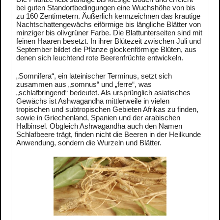
bei guten Standortbedingungen eine Wuchshöhe von bis
zu 160 Zentimetern. Äußerlich kennzeichnen das krautige
Nachtschattengewächs eiförmige bis längliche Blätter von
minziger bis olivgrüner Farbe. Die Blattunterseiten sind mit
feinen Haaren besetzt. In ihrer Blütezeit zwischen Juli und
September bildet die Pflanze glockenförmige Blüten, aus
denen sich leuchtend rote Beerenfrüchte entwickeln.
„Somnifera“, ein lateinischer Terminus, setzt sich
zusammen aus „somnus“ und „ferre“, was
„schlafbringend“ bedeutet. Als ursprünglich asiatisches
Gewächs ist Ashwagandha mittlerweile in vielen
tropischen und subtropischen Gebieten Afrikas zu finden,
sowie in Griechenland, Spanien und der arabischen
Halbinsel. Obgleich Ashwagandha auch den Namen
Schlafbeere trägt, finden nicht die Beeren in der Heilkunde
Anwendung, sondern die Wurzeln und Blätter.