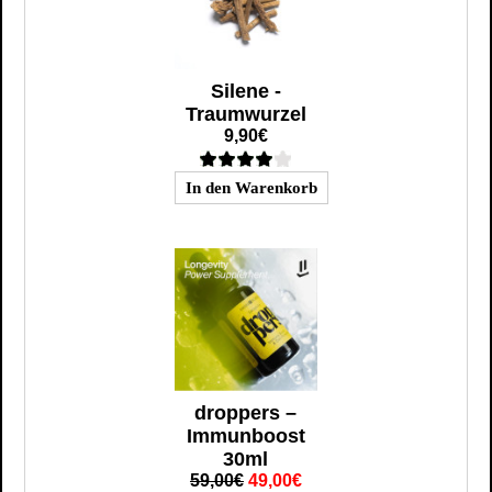
Silene -
Traumwurzel
9,90€
droppers –
Immunboost
30ml
59,00€
49,00€