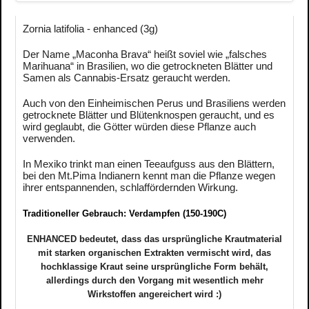
Zornia latifolia - enhanced (3g)
Der Name „Maconha Brava“ heißt soviel wie „falsches
Marihuana“ in Brasilien, wo die getrockneten Blätter und
Samen als Cannabis-Ersatz geraucht werden.
Auch von den Einheimischen Perus und Brasiliens werden
getrocknete Blätter und Blütenknospen geraucht, und es
wird geglaubt, die Götter würden diese Pflanze auch
verwenden.
In Mexiko trinkt man einen Teeaufguss aus den Blättern,
bei den Mt.Pima Indianern kennt man die Pflanze wegen
ihrer entspannenden, schlaffördernden Wirkung.
Traditioneller Gebrauch: Verdampfen (150-190C)
ENHANCED bedeutet, dass das ursprüngliche Krautmaterial
mit starken organischen Extrakten vermischt wird, das
hochklassige Kraut seine ursprüngliche Form behält,
allerdings durch den Vorgang mit wesentlich mehr
Wirkstoffen angereichert wird :)