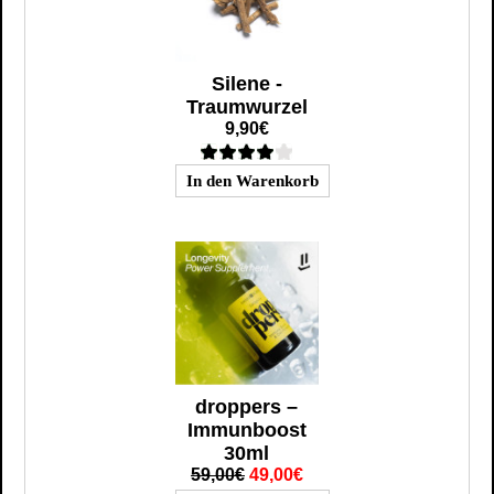
Silene -
Traumwurzel
9,90€
droppers –
Immunboost
30ml
59,00€
49,00€