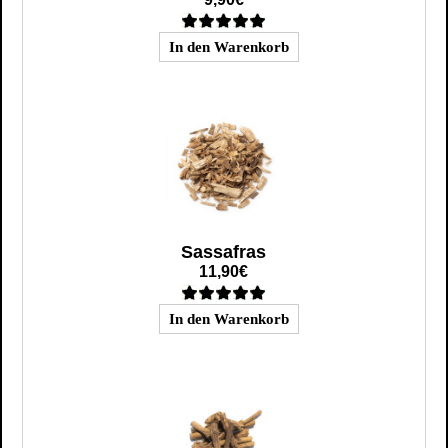
Sassafras
11,90€