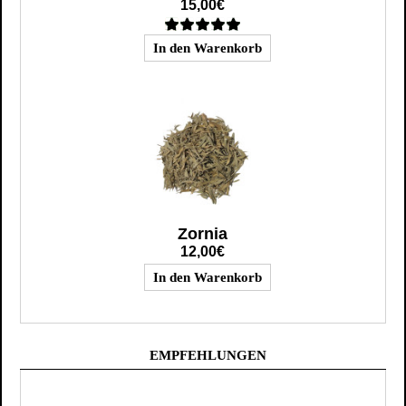
15,00€
Zornia
12,00€
EMPFEHLUNGEN