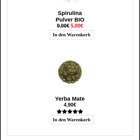
Spirulina
Pulver BIO
9,00€
5,00€
Yerba Mate
4,90€