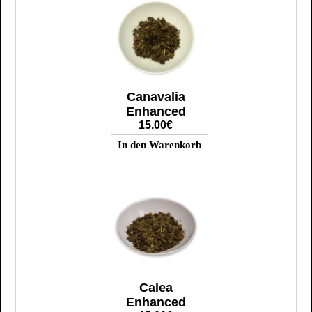
Canavalia
Enhanced
15,00€
Calea
Enhanced