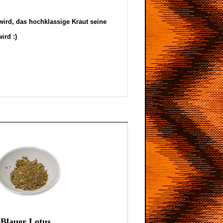
ird, das hochklassige Kraut seine
ird :)
Blauer Lotus