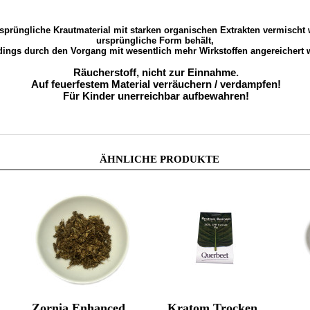
rüngliche Krautmaterial mit starken organischen Extrakten vermischt w
ursprüngliche Form behält,
rdings durch den Vorgang mit wesentlich mehr Wirkstoffen angereichert w
Räucherstoff, nicht zur Einnahme.
Auf feuerfestem Material verräuchern / verdampfen!
Für Kinder unerreichbar aufbewahren!
ÄHNLICHE PRODUKTE
Zornia Enhanced
Kratom Trocken