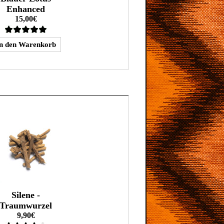
Enhanced
15,00€
Silene -
Traumwurzel
9,90€