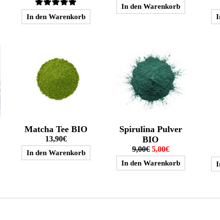
Matcha Tee BIO
Spirulina Pulver
13,90€
BIO
9,00€
5,00€