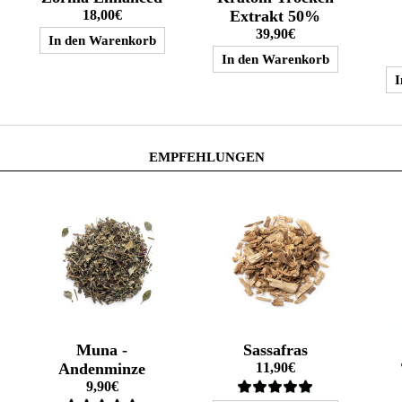
18,00€
Extrakt 50%
39,90€
EMPFEHLUNGEN
Muna -
Sassafras
Andenminze
11,90€
9,90€