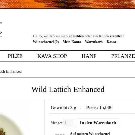
Hallo, wollen sie sich
oder ein Konto
?
anmelden
erstellen
Wunschzettel (0)
Mein Konto
Warenkorb
Kassa
PILZE
KAVA SHOP
HANF
PFLANZ
tich Enhanced
Wild Lattich Enhanced
Gewicht: 3 g - Preis: 15,00€
Menge:
Auf meinen Wunschzettel