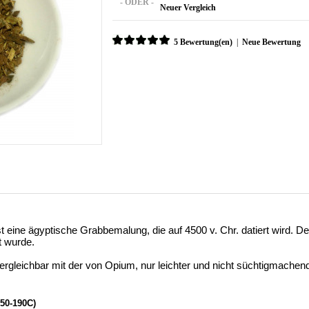
- ODER -
Neuer Vergleich
5 Bewertung(en)
|
Neue Bewertung
ist eine ägyptische Grabbemalung, die auf 4500 v. Chr. datiert wird. D
t wurde.
vergleichbar mit der von Opium, nur leichter und nicht süchtigmache
150-190C)