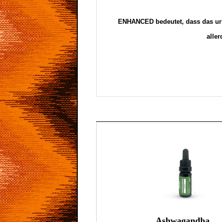
ENHANCED bedeutet, dass das ursp
alle
Ashwagandha