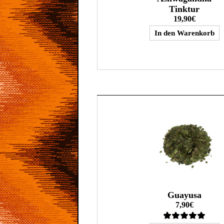
Tinktur
19,90€
Guayusa
7,90€