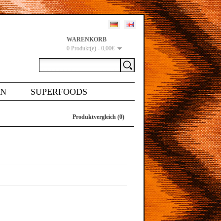
WARENKORB
0 Produkt(e) - 0,00€
EN
SUPERFOODS
Produktvergleich (0)