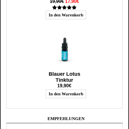
19,90€
17,90€
Blauer Lotus
Tinktur
19,90€
EMPFEHLUNGEN