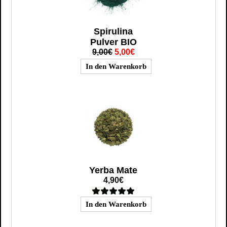
Spirulina
Pulver BIO
9,00€
5,00€
Yerba Mate
4,90€