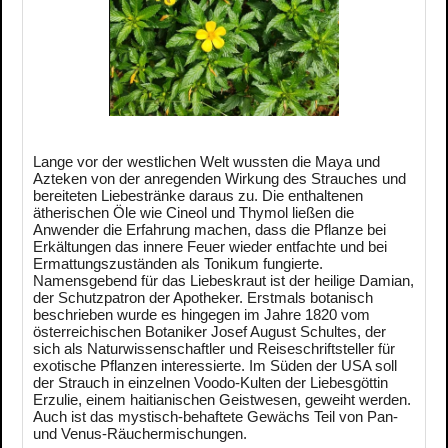
Lange vor der westlichen Welt wussten die Maya und
Azteken von der anregenden Wirkung des Strauches und
bereiteten Liebestränke daraus zu. Die enthaltenen
ätherischen Öle wie Cineol und Thymol ließen die
Anwender die Erfahrung machen, dass die Pflanze bei
Erkältungen das innere Feuer wieder entfachte und bei
Ermattungszuständen als Tonikum fungierte.
Namensgebend für das Liebeskraut ist der heilige Damian,
der Schutzpatron der Apotheker. Erstmals botanisch
beschrieben wurde es hingegen im Jahre 1820 vom
österreichischen Botaniker Josef August Schultes, der
sich als Naturwissenschaftler und Reiseschriftsteller für
exotische Pflanzen interessierte. Im Süden der USA soll
der Strauch in einzelnen Voodo-Kulten der Liebesgöttin
Erzulie, einem haitianischen Geistwesen, geweiht werden.
Auch ist das mystisch-behaftete Gewächs Teil von Pan-
und Venus-Räuchermischungen.