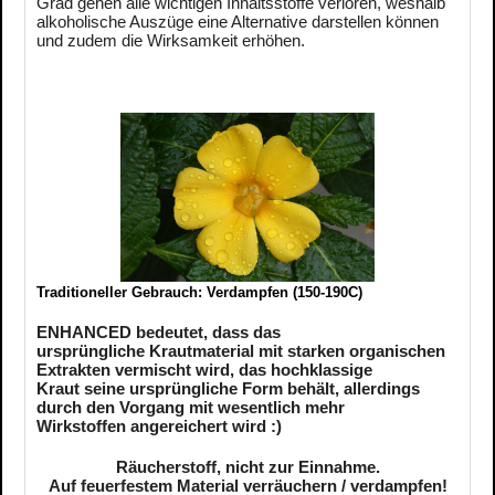
Grad gehen alle wichtigen Inhaltsstoffe verloren, weshalb
alkoholische Auszüge eine Alternative darstellen können
und zudem die Wirksamkeit erhöhen.
Traditioneller Gebrauch: Verdampfen (150-190C)
ENHANCED bedeutet, dass das
ursprüngliche Krautmaterial mit starken organischen
Extrakten vermischt wird, das hochklassige
Kraut seine ursprüngliche Form behält, allerdings
durch den Vorgang mit wesentlich mehr
Wirkstoffen angereichert wird :)
Räucherstoff, nicht zur Einnahme.
Auf feuerfestem Material verräuchern / verdampfen!