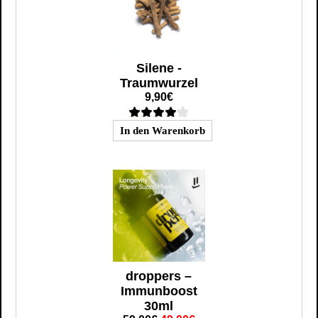
Silene -
Traumwurzel
9,90€
droppers –
Immunboost
30ml