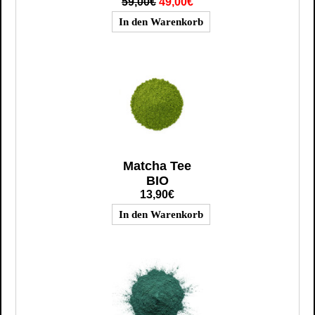
59,00€
49,00€
Matcha Tee
BIO
13,90€