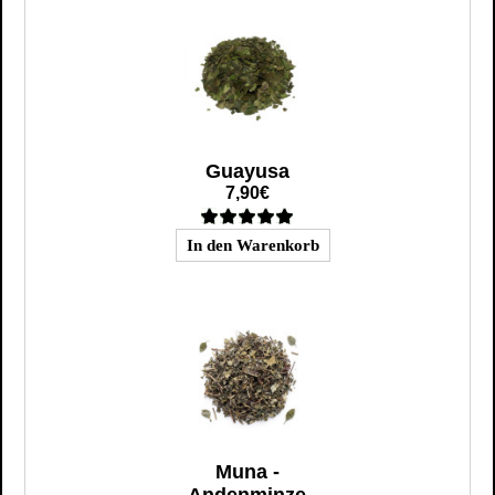
Guayusa
7,90€
Muna -
Andenminze