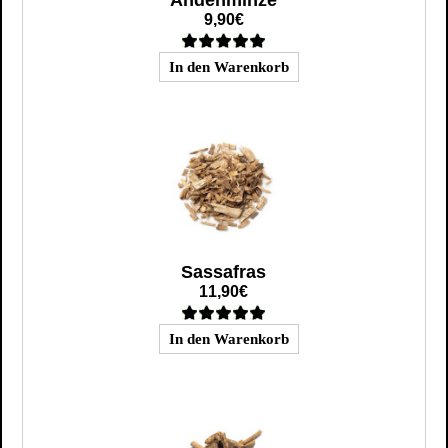
9,90€
Sassafras
11,90€