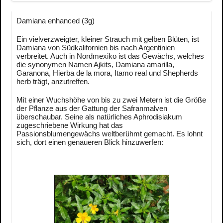
Damiana enhanced (3g)
Ein vielverzweigter, kleiner Strauch mit gelben Blüten, ist
Damiana von Südkalifornien bis nach Argentinien
verbreitet. Auch in Nordmexiko ist das Gewächs, welches
die synonymen Namen Ajkits, Damiana amarilla,
Garanona, Hierba de la mora, Itamo real und Shepherds
herb trägt, anzutreffen.
Mit einer Wuchshöhe von bis zu zwei Metern ist die Größe
der Pflanze aus der Gattung der Safranmalven
überschaubar. Seine als natürliches Aphrodisiakum
zugeschriebene Wirkung hat das
Passionsblumengewächs weltberühmt gemacht. Es lohnt
sich, dort einen genaueren Blick hinzuwerfen: