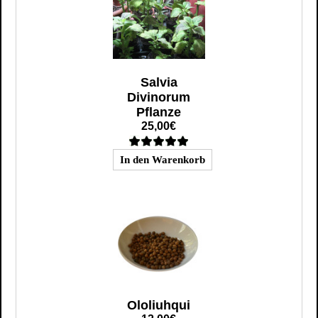
Salvia
Divinorum
Pflanze
25,00€
Ololiuhqui