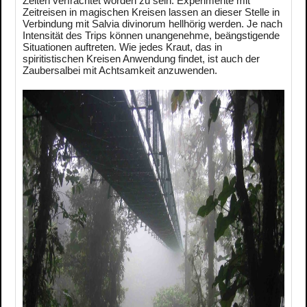
Zeiten verfrachtet worden zu sein. Experimente mit
Zeitreisen in magischen Kreisen lassen an dieser Stelle in
Verbindung mit Salvia divinorum hellhörig werden. Je nach
Intensität des Trips können unangenehme, beängstigende
Situationen auftreten. Wie jedes Kraut, das in
spiritistischen Kreisen Anwendung findet, ist auch der
Zaubersalbei mit Achtsamkeit anzuwenden.