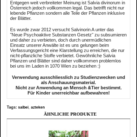
Entgegen weit verbreiteter Meinung ist Salvia divinorum in
Österreich jedoch vollkommen legal. Das betrifft nicht nur
lebende Pflanzen sondern alle Teile der Pflanzen inklusive
der Blätter.
Es wurde zwar 2012 versucht Salvinorin A unter das
"Neue Psychoaktive Substanzen Gesetz" zu subsumieren
und daher zu verbieten, doch durch unermüdlichen
Einsatz unserer Anwälte ist es uns gelungen beim
Verfassungsgericht eine Klarstellung zu erreichen, die nur
nicht-pflanzliche Stoffe verbietet. Gewöhnliche Salvia
Pflanzen und Blätter sind daher vollkommen problemlos
bei uns im Laden in 1070 Wien zu beziehen :)
Verwendung ausschliesslich zu Studienzwecken und
als Anschauungsmaterial.
Nicht zur Anwendung an Mensch &Tier bestimmt.
Für Kinder unerreichbar aufbewahren!
Tags:
,
salbei
azteken
ÄHNLICHE PRODUKTE