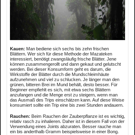
Kauen:
Man bediene sich sechs bis zehn frischen
Blättern. Wer sich für diese Methode der Mazateken
interessiert, benötigt zwangsläufig frische Blätter. Jene
können zusammengerollt und dann gekaut und gelutscht
werden. Bei dieser Konsumform geht es darum, die
Wirkstoffe der Blätter durch die Mundschleimhäute
aufzunehmen und viel zu schlucken. Je länger man den
grünen, bitteren Brei im Mund behält, desto besser. Für
Beginner empfiehlt es sich, mit etwa sechs Blättern
anzufangen und die Menge erst zu steigern, wenn man
das Ausmaß des Trips einschätzen kann. Auf diese Weise
konsumiert sollte ein Trip eine bis zwei Stunden andauern.
Rauchen:
Beim Rauchen der Zauberpflanze ist es wichtig,
relativ rasch zu inhalieren. Daher ist in diesem Fall von der
Verwendung eines Joints abzuraten. Besser rauche man
ein bis anderthalb Gramm beispielsweise in einer Bong.