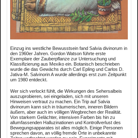
Einzug ins westliche Bewusstsein fand Salvia divinorum in
den 1960er Jahren. Gordon Watson führte erste
Exemplare der Zauberpflanze zur Untersuchung und
Klassifizierung aus Mexiko ein. Botanisch beschrieben
wurde die das Gewächs durch Carl Epling und Carlos D.
Jativa-M. Salvinorin A wurde allerdings erst zum Zeitpunkt
um 1980 entdeckt.
Wer sich verlockt fühlt, die Wirkungen des Sehersalbeis
auszuprobieren, sei eingeladen, sich mit unseren
Hinweisen vertraut zu machen. Ein Trip auf Salvia
divinorum kann sich in träumerischen, inneren Bildern
äußern, aber auch im völligen Wegbrechen der Realität.
Von starkem Gelächter, intensiven Farben bis hin zu
allumfassenden Halluzinationen und Kontrollverlust des
Bewegungsapparates ist alles möglich. Einige Personen
sprechen davon, an völlig fremde Orte in unbekannte