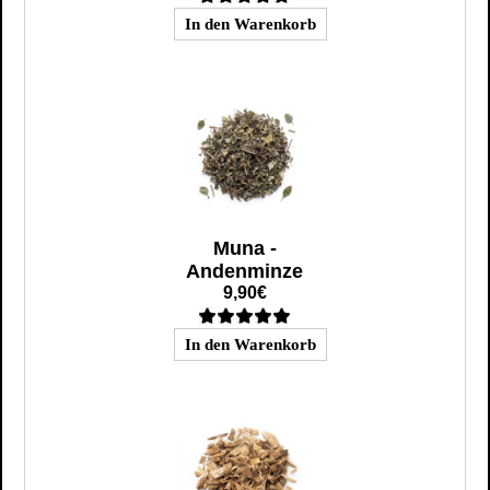
Muna -
Andenminze
9,90€