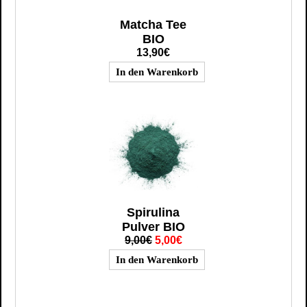
Matcha Tee
BIO
13,90€
Spirulina
Pulver BIO
9,00€
5,00€