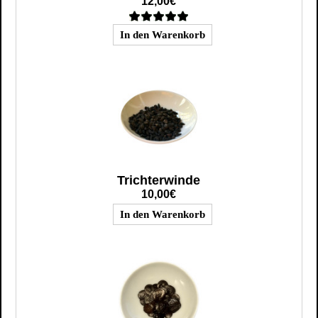
12,00€
Trichterwinde
10,00€