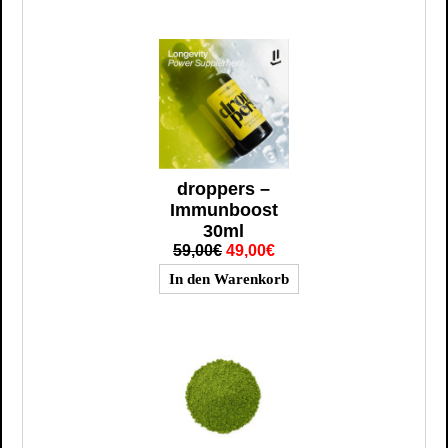
droppers –
Immunboost
30ml
59,00€
49,00€