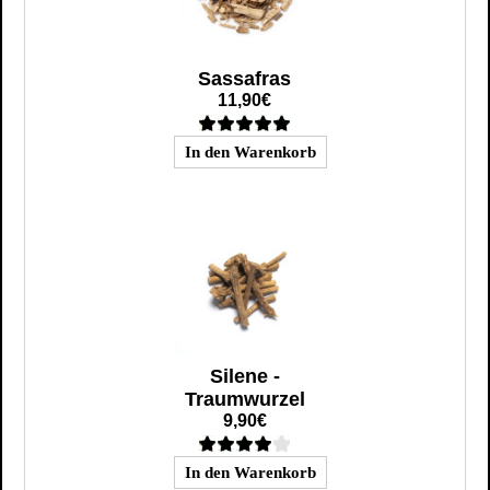
Sassafras
11,90€
Silene -
Traumwurzel
9,90€