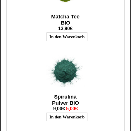
Matcha Tee
BIO
13,90€
Spirulina
Pulver BIO
9,00€
5,00€