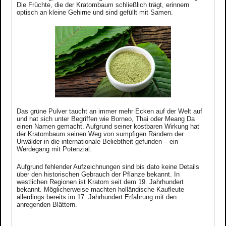
Die Früchte, die der Kratombaum schließlich trägt, erinnern
optisch an kleine Gehirne und sind gefüllt mit Samen.
Das grüne Pulver taucht an immer mehr Ecken auf der Welt auf
und hat sich unter Begriffen wie Borneo, Thai oder Meang Da
einen Namen gemacht. Aufgrund seiner kostbaren Wirkung hat
der Kratombaum seinen Weg von sumpfigen Rändern der
Urwälder in die internationale Beliebtheit gefunden – ein
Werdegang mit Potenzial.
Aufgrund fehlender Aufzeichnungen sind bis dato keine Details
über den historischen Gebrauch der Pflanze bekannt.
In
westlichen Regionen ist Kratom seit dem 19. Jahrhundert
bekannt. Möglicherweise machten holländische Kaufleute
allerdings bereits im 17. Jahrhundert Erfahrung mit den
anregenden Blättern.