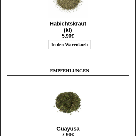
Habichtskraut
(kl)
5,90€
EMPFEHLUNGEN
Guayusa
7,90€