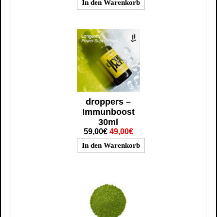
droppers –
Immunboost
30ml
59,00€
49,00€