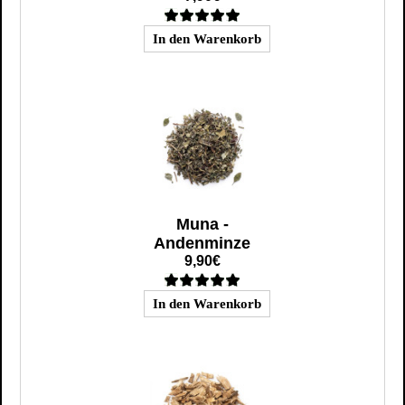
Muna -
Andenminze
9,90€