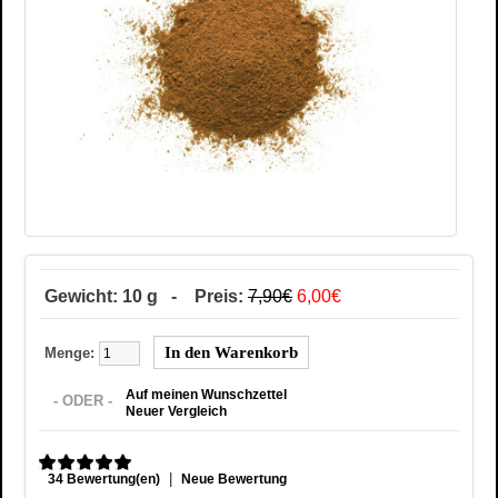
Gewicht: 10 g - Preis:
7,90€
6,00€
Menge:
Auf meinen Wunschzettel
- ODER -
Neuer Vergleich
|
34 Bewertung(en)
Neue Bewertung