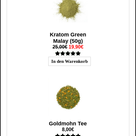
Kratom Green
Malay (50g)
25,00€
19,90€
Goldmohn Tee
8,00€