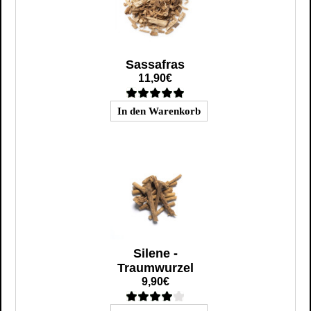
Sassafras
11,90€
Silene -
Traumwurzel
9,90€