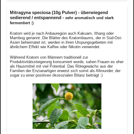
Mitragyna speciosa (10g Pulver) - überwiegend
sedierend / entspannend -
sehr
aromatisch und stark
fermentiert :)
Kratom wird je nach Anbauregion auch Kakuam, Ithang oder
Mambog genannt. Die Blätter des Kratombaums, der in Süd-Ost-
Asien beheimatet ist, werden in ihren Urspungsgebieten mit
ähnlichem Effekt wie Kaffee oder Nikotin verwendet.
Während Kratom von Männern traditionell zur
Produktivitätssteigerung konsumiert wurde, sahen Frauen es eher
als Hausmittel mit viel Potential. Das Rötegewächs aus der
Familien der Enzianartigen erweist sich somit als Allrounder, der
sogar zu einer positiven ökosozialen Bilanz beiträgt :)