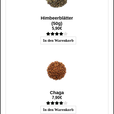
Himbeerblätter
(50g)
5,90€
Chaga
7,90€