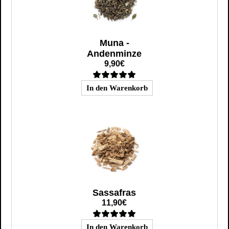
Muna -
Andenminze
9,90€
Sassafras
11,90€