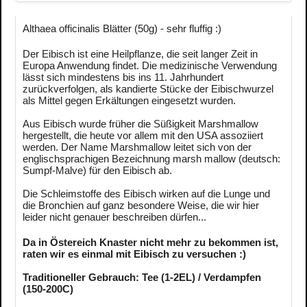
Althaea officinalis Blätter (50g) - sehr fluffig :)
Der Eibisch ist eine Heilpflanze, die seit langer Zeit in
Europa Anwendung findet. Die medizinische Verwendung
lässt sich mindestens bis ins 11. Jahrhundert
zurückverfolgen, als kandierte Stücke der Eibischwurzel
als Mittel gegen Erkältungen eingesetzt wurden.
Aus Eibisch wurde früher die Süßigkeit Marshmallow
hergestellt, die heute vor allem mit den USA assoziiert
werden. Der Name Marshmallow leitet sich von der
englischsprachigen Bezeichnung marsh mallow (deutsch:
Sumpf-Malve) für den Eibisch ab.
Die Schleimstoffe des Eibisch wirken auf die Lunge und
die Bronchien auf ganz besondere Weise, die wir hier
leider nicht genauer beschreiben dürfen...
Da in Östereich Knaster nicht mehr zu bekommen ist,
raten wir es einmal mit Eibisch zu versuchen :)
Traditioneller Gebrauch: Tee (1-2EL) / Verdampfen
(150-200C)