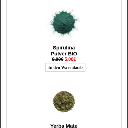
Spirulina
Pulver BIO
9,00€
5,00€
Yerba Mate