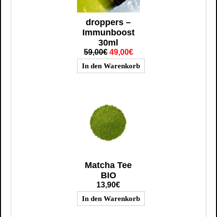
droppers –
Immunboost
30ml
59,00€
49,00€
Matcha Tee
BIO
13,90€