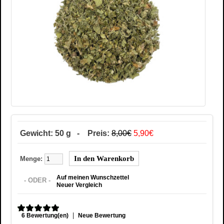
Gewicht: 50 g - Preis:
8,00€
5,90€
Menge:
Auf meinen Wunschzettel
- ODER -
Neuer Vergleich
|
6 Bewertung(en)
Neue Bewertung