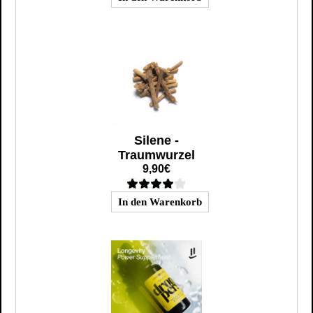
Silene -
Traumwurzel
9,90€