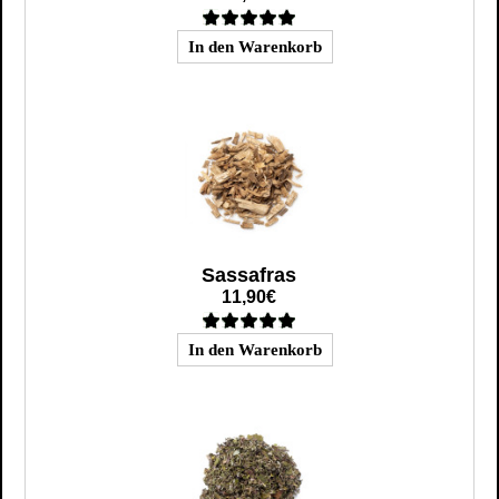
Sassafras
11,90€