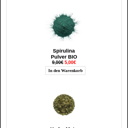
Spirulina
Pulver BIO
9,00€
5,00€