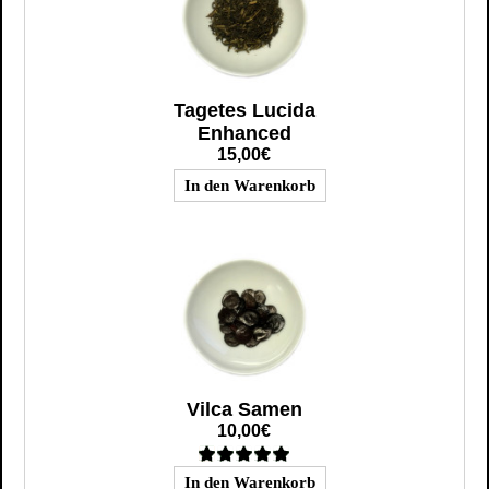
Tagetes Lucida
Enhanced
15,00€
Vilca Samen
10,00€