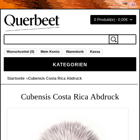
0 Produkt(e) - 0,00€
Wunschzettel (0)
Mein Konto
Warenkorb
Kassa
KATEGORIEN
»
Startseite
Cubensis Costa Rica Abdruck
Cubensis Costa Rica Abdruck