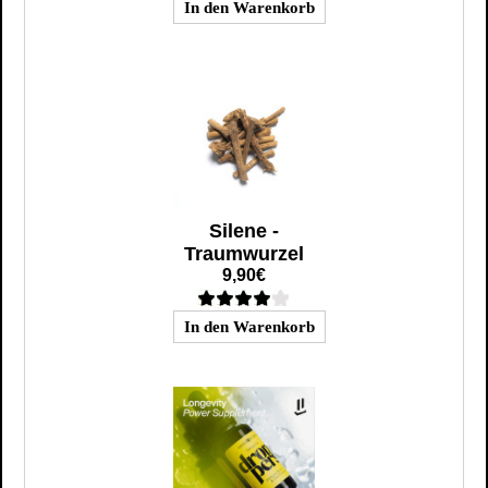
Silene -
Traumwurzel
9,90€