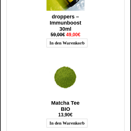
droppers –
Immunboost
30ml
59,00€
49,00€
Matcha Tee
BIO
13,90€