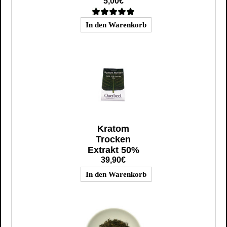
5,00€
Kratom
Trocken
Extrakt 50%
39,90€