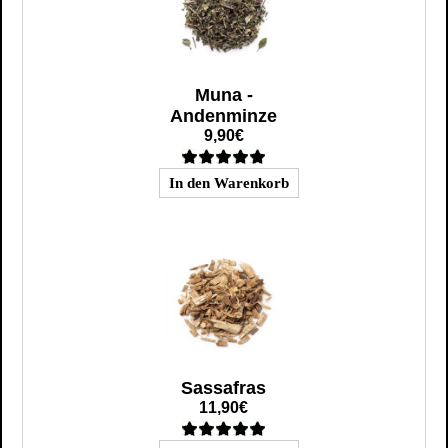
Muna -
Andenminze
9,90€
Sassafras
11,90€