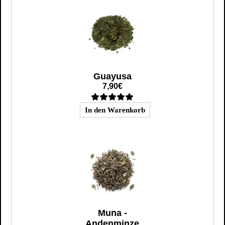
Guayusa
7,90€
Muna -
Andenminze