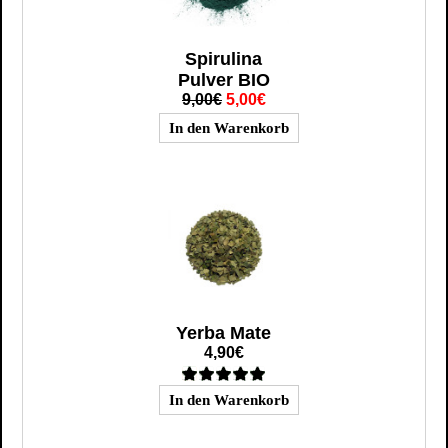
Spirulina
Pulver BIO
9,00€
5,00€
Yerba Mate
4,90€