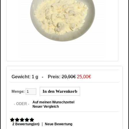
Gewicht: 1 g - Preis:
29,90€
25,00€
Menge:
Auf meinen Wunschzettel
- ODER -
Neuer Vergleich
|
2 Bewertung(en)
Neue Bewertung