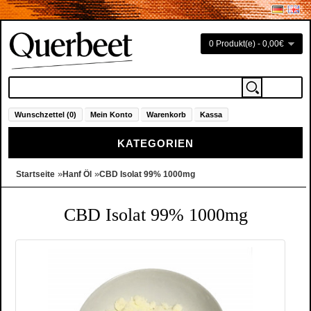
0 Produkt(e) - 0,00€
Wunschzettel (0)
Mein Konto
Warenkorb
Kassa
KATEGORIEN
»
»
Startseite
Hanf Öl
CBD Isolat 99% 1000mg
CBD Isolat 99% 1000mg