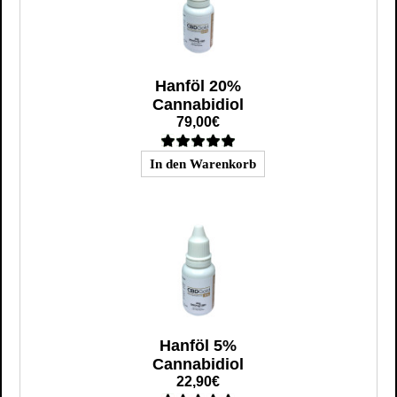
Hanföl 20%
Cannabidiol
79,00€
Hanföl 5%
Cannabidiol
22,90€