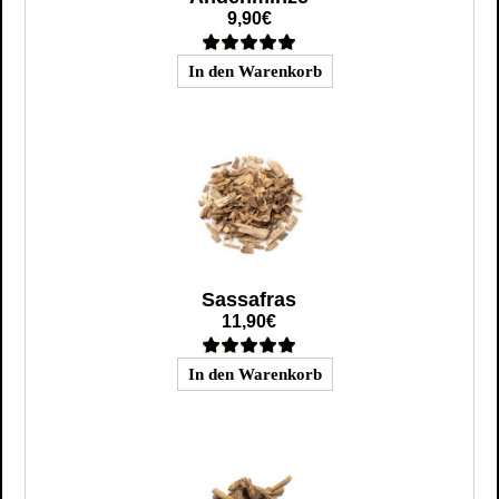
9,90€
Sassafras
11,90€