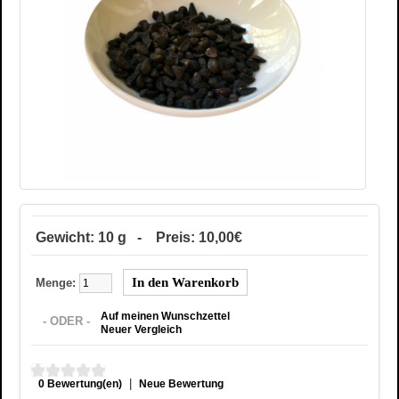
Gewicht: 10 g - Preis: 10,00€
Menge:
Auf meinen Wunschzettel
- ODER -
Neuer Vergleich
|
0 Bewertung(en)
Neue Bewertung