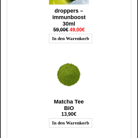
droppers –
Immunboost
30ml
59,00€
49,00€
Matcha Tee
BIO
13,90€