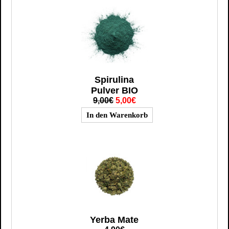
Spirulina
Pulver BIO
9,00€
5,00€
Yerba Mate