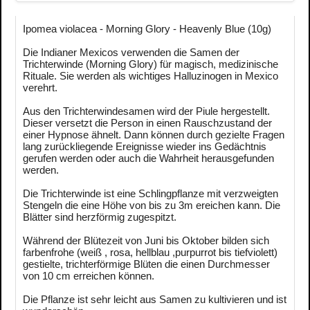
Ipomea violacea - Morning Glory - Heavenly Blue (10g)
Die Indianer Mexicos verwenden die Samen der
Trichterwinde (Morning Glory) für magisch, medizinische
Rituale. Sie werden als wichtiges Halluzinogen in Mexico
verehrt.
Aus den Trichterwindesamen wird der Piule hergestellt.
Dieser versetzt die Person in einen Rauschzustand der
einer Hypnose ähnelt. Dann können durch gezielte Fragen
lang zurückliegende Ereignisse wieder ins Gedächtnis
gerufen werden oder auch die Wahrheit herausgefunden
werden.
Die Trichterwinde ist eine Schlingpflanze mit verzweigten
Stengeln die eine Höhe von bis zu 3m ereichen kann. Die
Blätter sind herzförmig zugespitzt.
Während der Blütezeit von Juni bis Oktober bilden sich
farbenfrohe (weiß , rosa, hellblau ,purpurrot bis tiefviolett)
gestielte, trichterförmige Blüten die einen Durchmesser
von 10 cm erreichen können.
Die Pflanze ist sehr leicht aus Samen zu kultivieren und ist