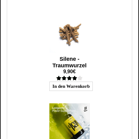
Silene -
Traumwurzel
9,90€