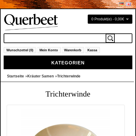
0 Produkt(e) - 0,00€
Wunschzettel (0)
Mein Konto
Warenkorb
Kassa
KATEGORIEN
»
»
Startseite
Kräuter Samen
Trichterwinde
Trichterwinde