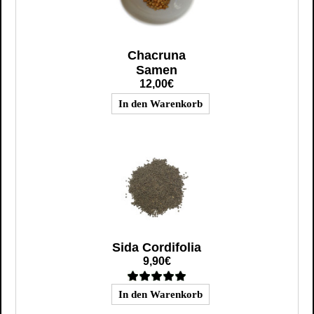
Chacruna
Samen
12,00€
Sida Cordifolia
9,90€