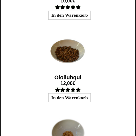
10,00€
Ololiuhqui
12,00€