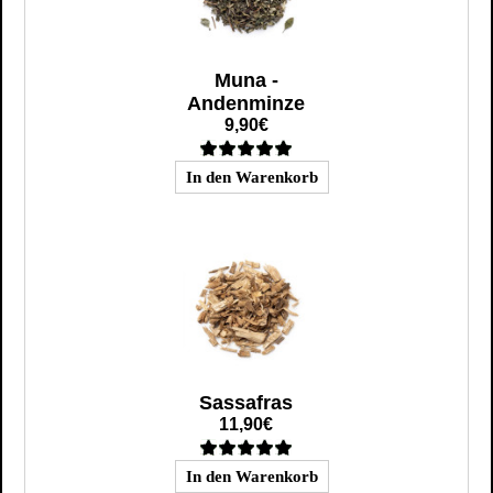
Muna -
Andenminze
9,90€
Sassafras
11,90€