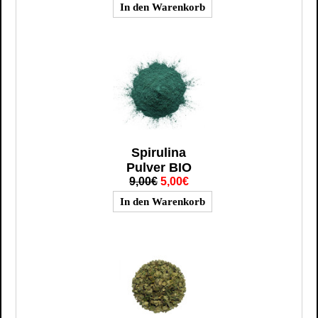
Spirulina
Pulver BIO
9,00€
5,00€