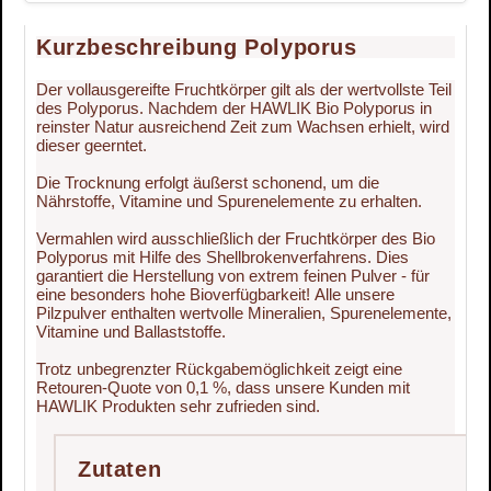
Kurzbeschreibung Polyporus
Der vollausgereifte Fruchtkörper gilt als der wertvollste Teil
des Polyporus. Nachdem der HAWLIK Bio Polyporus in
reinster Natur ausreichend Zeit zum Wachsen erhielt, wird
dieser geerntet.
Die Trocknung erfolgt äußerst schonend, um die
Nährstoffe, Vitamine und Spurenelemente zu erhalten.
Vermahlen wird ausschließlich der Fruchtkörper des Bio
Polyporus mit Hilfe des Shellbrokenverfahrens. Dies
garantiert die Herstellung von extrem feinen Pulver - für
eine besonders hohe Bioverfügbarkeit! Alle unsere
Pilzpulver enthalten wertvolle Mineralien, Spurenelemente,
Vitamine und Ballaststoffe.
Trotz unbegrenzter Rückgabemöglichkeit zeigt eine
Retouren-Quote von 0,1 %, dass unsere Kunden mit
HAWLIK Produkten sehr zufrieden sind.
Zutaten