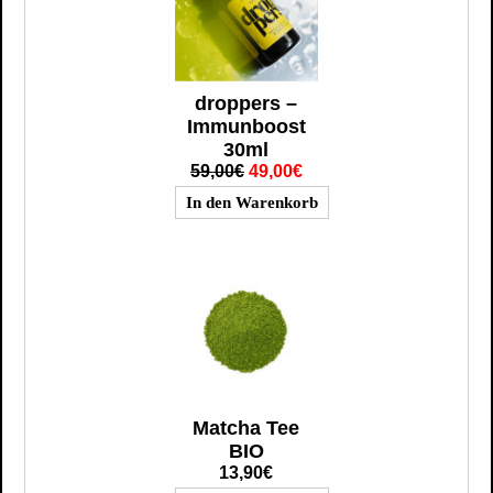
droppers –
Immunboost
30ml
59,00€
49,00€
Matcha Tee
BIO
13,90€