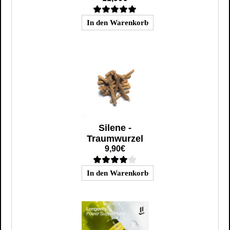
Silene -
Traumwurzel
9,90€