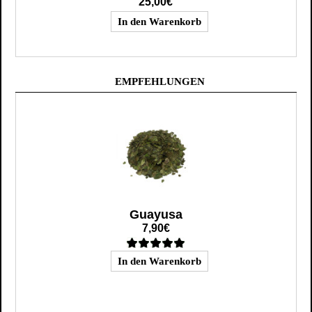
25,00€
EMPFEHLUNGEN
Guayusa
7,90€