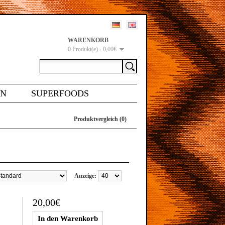
WARENKORB
0 Produkt(e) - 0,00€
EN
SUPERFOODS
Produktvergleich (0)
Anzeige:
20,00€