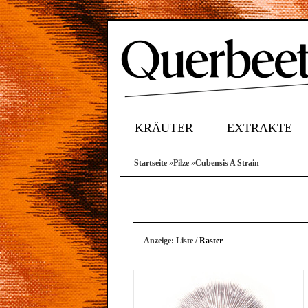
KRÄUTER
EXTRAKTE
Startseite
»
Pilze
»
Cubensis A Strain
Anzeige:
Liste
/
Raster