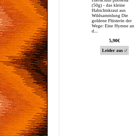
Hieracium pilosella
(50g) - das kleine
Habichtskraut aus
Wildsammlung Die
goldene Flüsterin der
Wege: Eine Hymne an
d...
5,90€