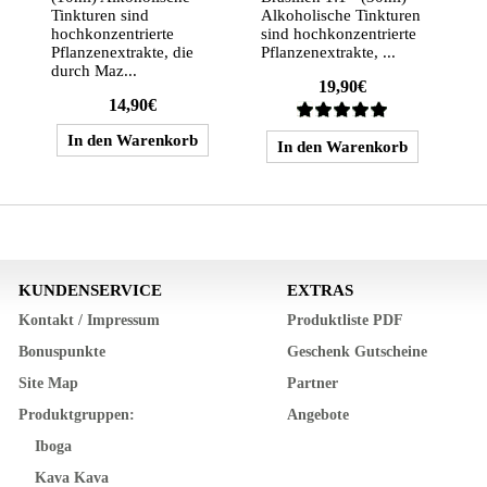
Tinkturen sind
Alkoholische Tinkturen
hochkonzentrierte
sind hochkonzentrierte
Pflanzenextrakte, die
Pflanzenextrakte, ...
durch Maz...
19,90€
14,90€
KUNDENSERVICE
EXTRAS
Kontakt / Impressum
Produktliste PDF
Bonuspunkte
Geschenk Gutscheine
Site Map
Partner
Produktgruppen:
Angebote
Iboga
Kava Kava