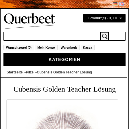
0 Produkt(e) - 0,00€
Wunschzettel (0)
Mein Konto
Warenkorb
Kassa
KATEGORIEN
»
»
Startseite
Pilze
Cubensis Golden Teacher Lösung
Cubensis Golden Teacher Lösung