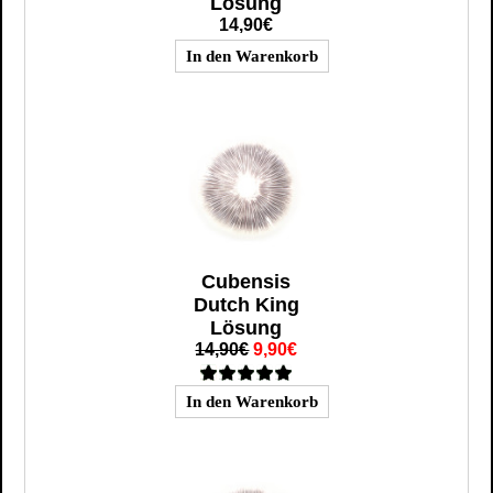
Lösung
14,90€
Cubensis
Dutch King
Lösung
14,90€
9,90€