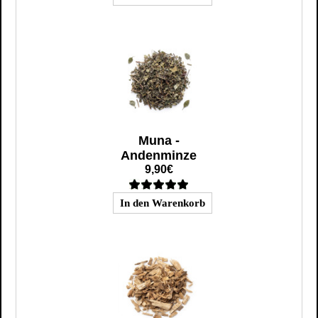
Muna -
Andenminze
9,90€