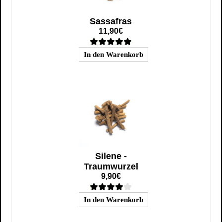
Sassafras
11,90€
Silene -
Traumwurzel
9,90€