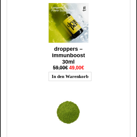
droppers –
Immunboost
30ml
59,00€
49,00€