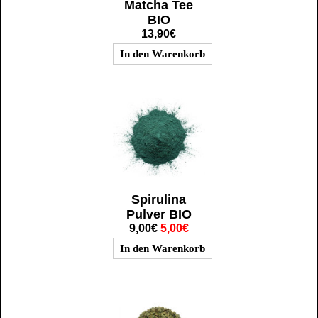
Matcha Tee
BIO
13,90€
Spirulina
Pulver BIO
9,00€
5,00€