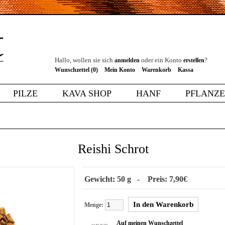
Hallo, wollen sie sich
oder ein Konto
?
anmelden
erstellen
Wunschzettel (0)
Mein Konto
Warenkorb
Kassa
PILZE
KAVA SHOP
HANF
PFLANZ
Reishi Schrot
Gewicht: 50 g - Preis: 7,90€
Menge:
Auf meinen Wunschzettel