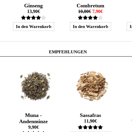
Ginseng
Combretum
13,90€
10,00€
7,90€
EMPFEHLUNGEN
Muna -
Sassafras
Andenminze
11,90€
9,90€