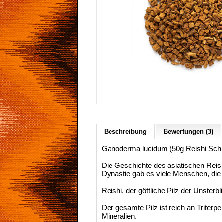
Beschreibung
Bewertungen (3)
Ganoderma lucidum (50g Reishi Schr
Die Geschichte des asiatischen Reishi
Dynastie gab es viele Menschen, die 
Reishi, der göttliche Pilz der Unsterb
Der gesamte Pilz ist reich an Triter
Mineralien.