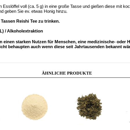
Esslöffel voll (ca. 5 g) in eine große Tasse und gießen diese mit 
nd geben Sie ev. etwas Honig hinzu.
 Tassen Reishi Tee zu trinken.
L) / Alkoholextraktion
 einen starken Nutzen für Menschen, eine medizinische- oder He
icht behaupten auch wenn diese seit Jahrtausenden bekannt wär
ÄHNLICHE PRODUKTE