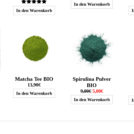
Matcha Tee BIO
Spirulina Pulver
13,90€
BIO
9,00€
5,00€