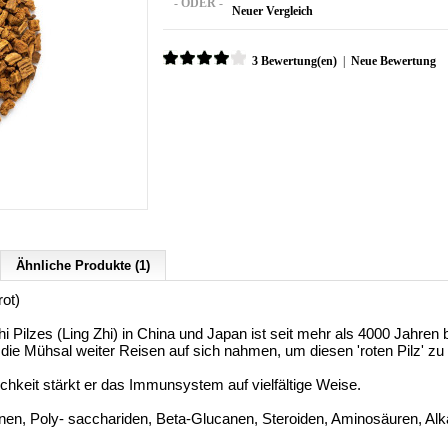
- ODER -
Neuer Vergleich
3 Bewertung(en)
|
Neue Bewertung
Ähnliche Produkte (1)
ot)
 Pilzes (Ling Zhi) in China und Japan ist seit mehr als 4000 Jahren 
die Mühsal weiter Reisen auf sich nahmen, um diesen 'roten Pilz' zu 
lichkeit stärkt er das Immunsystem auf vielfältige Weise.
penen, Poly- sacchariden, Beta-Glucanen, Steroiden, Aminosäuren, Al