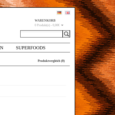
WARENKORB
0 Produkt(e) - 0,00€
EN
SUPERFOODS
Produktvergleich (0)