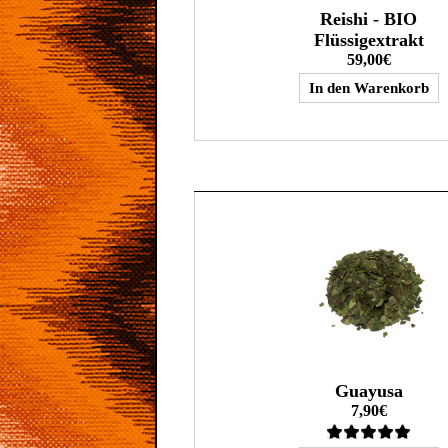
Reishi - BIO
Flüssigextrakt
59,00€
Guayusa
7,90€