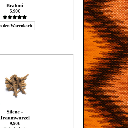
Brahmi
5,90€
Silene -
Traumwurzel
9,90€