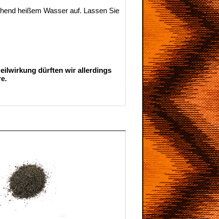
kochend heißem Wasser auf. Lassen Sie
ilwirkung dürften wir allerdings
e.