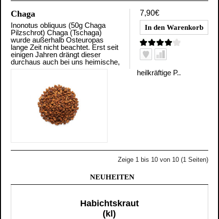
Chaga
7,90€
Inonotus obliquus (50g Chaga
Pilzschrot) Chaga (Tschaga)
wurde außerhalb Osteuropas
lange Zeit nicht beachtet. Erst seit
einigen Jahren drängt dieser
durchaus auch bei uns heimische,
heilkräftige P..
Zeige 1 bis 10 von 10 (1 Seiten)
NEUHEITEN
Habichtskraut
(kl)