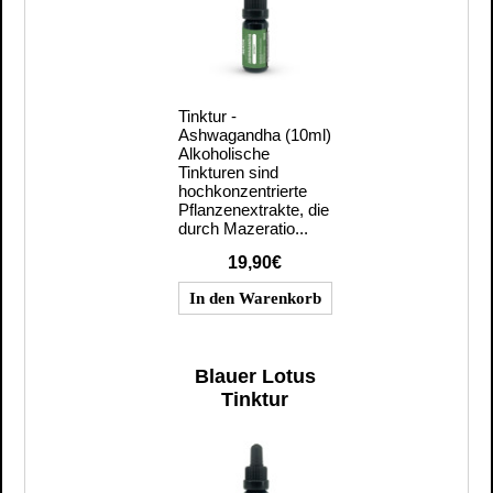
Tinktur -
Ashwagandha (10ml)
Alkoholische
Tinkturen sind
hochkonzentrierte
Pflanzenextrakte, die
durch Mazeratio...
19,90€
Blauer Lotus
Tinktur