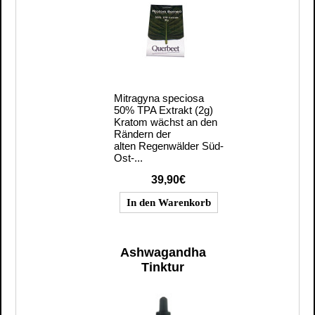
Mitragyna speciosa
50% TPA Extrakt (2g)
Kratom wächst an den
Rändern der
alten Regenwälder Süd-
Ost-...
39,90€
Ashwagandha
Tinktur