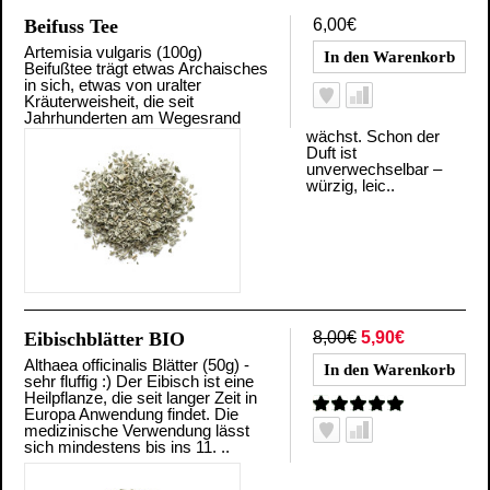
Beifuss Tee
6,00€
Artemisia vulgaris (100g)
Beifußtee trägt etwas Archaisches
in sich, etwas von uralter
Kräuterweisheit, die seit
Jahrhunderten am Wegesrand
wächst. Schon der
Duft ist
unverwechselbar –
würzig, leic..
Eibischblätter BIO
8,00€
5,90€
Althaea officinalis Blätter (50g) -
sehr fluffig :) Der Eibisch ist eine
Heilpflanze, die seit langer Zeit in
Europa Anwendung findet. Die
medizinische Verwendung lässt
sich mindestens bis ins 11. ..