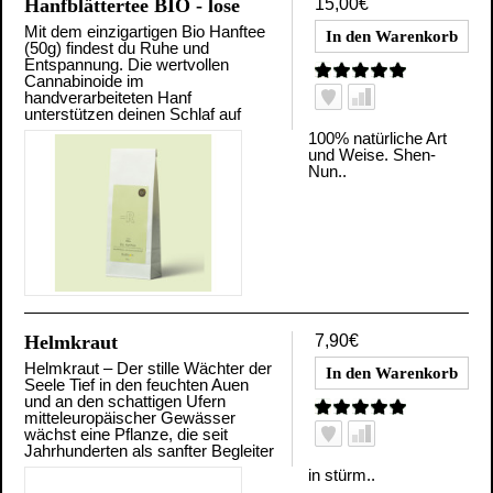
Hanfblättertee BIO - lose
15,00€
Mit dem einzigartigen Bio Hanftee
(50g) findest du Ruhe und
Entspannung. Die wertvollen
Cannabinoide im
handverarbeiteten Hanf
unterstützen deinen Schlaf auf
100% natürliche Art
und Weise. Shen-
Nun..
Helmkraut
7,90€
Helmkraut – Der stille Wächter der
Seele Tief in den feuchten Auen
und an den schattigen Ufern
mitteleuropäischer Gewässer
wächst eine Pflanze, die seit
Jahrhunderten als sanfter Begleiter
in stürm..