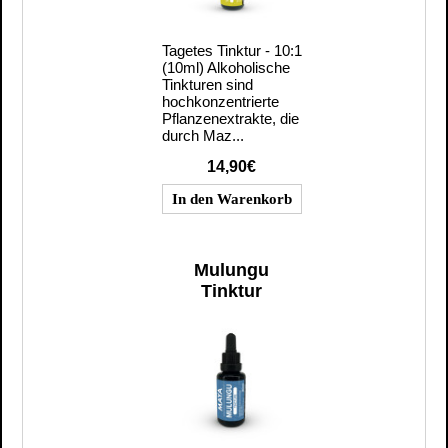
Tagetes Tinktur - 10:1
(10ml) Alkoholische
Tinkturen sind
hochkonzentrierte
Pflanzenextrakte, die
durch Maz...
14,90€
Mulungu
Tinktur