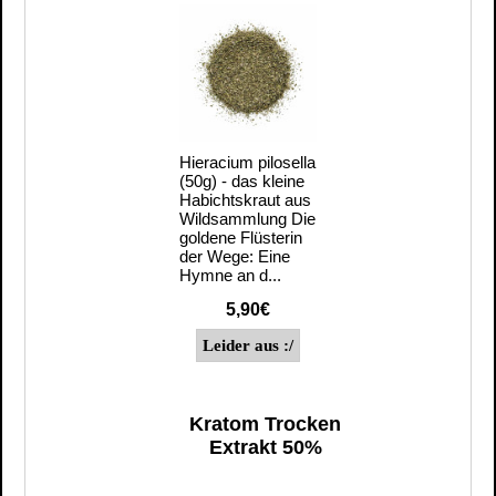
Hieracium pilosella
(50g) - das kleine
Habichtskraut aus
Wildsammlung Die
goldene Flüsterin
der Wege: Eine
Hymne an d...
5,90€
Kratom Trocken
Extrakt 50%