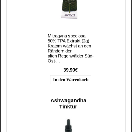
Mitragyna speciosa
50% TPA Extrakt (2g)
Kratom wächst an den
Rändern der
alten Regenwälder Süd-
Ost-...
39,90€
Ashwagandha
Tinktur