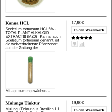
Kanna HCL
17,90€
Sceletium tortuosum HCL 6% -
TOTAL PLANT ALKALOID
EXTRACT!!! (MZ0) Kanna, auch
Sceletium tortuosum genannt, ist
die weitverbreitetste Pflanzenart
aus der Gattung der
Mittagsblumengewächse. ..
Mulungu Tinktur
19,90€
Mulungu Tinktur aus Brasilien 1:1