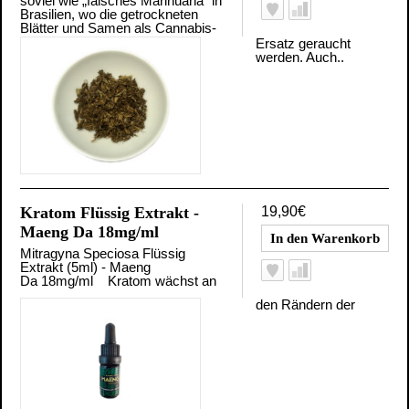
soviel wie „falsches Marihuana“ in
Brasilien, wo die getrockneten
Blätter und Samen als Cannabis-
Ersatz geraucht
werden. Auch..
Kratom Flüssig Extrakt -
19,90€
Maeng Da 18mg/ml
Mitragyna Speciosa Flüssig
Extrakt (5ml) - Maeng
Da 18mg/ml Kratom wächst an
den Rändern der