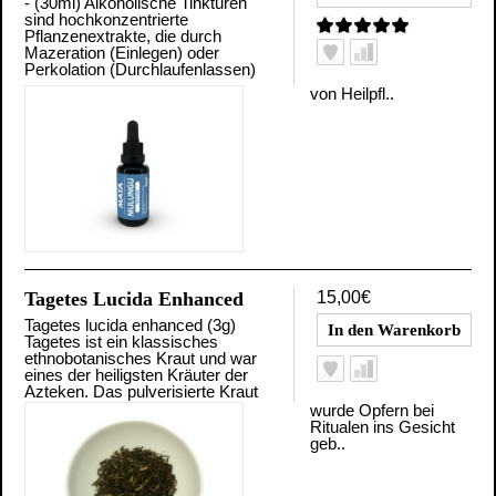
- (30ml) Alkoholische Tinkturen
sind hochkonzentrierte
Pflanzenextrakte, die durch
Mazeration (Einlegen) oder
Perkolation (Durchlaufenlassen)
von Heilpfl..
Tagetes Lucida Enhanced
15,00€
Tagetes lucida enhanced (3g)
Tagetes ist ein klassisches
ethnobotanisches Kraut und war
eines der heiligsten Kräuter der
Azteken. Das pulverisierte Kraut
wurde Opfern bei
Ritualen ins Gesicht
geb..