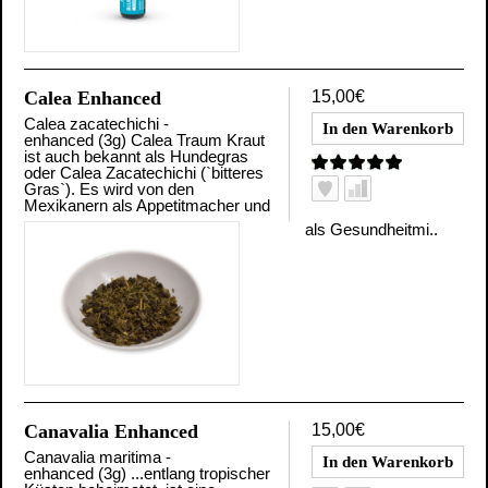
Calea Enhanced
15,00€
Calea zacatechichi -
enhanced (3g) Calea Traum Kraut
ist auch bekannt als Hundegras
oder Calea Zacatechichi (`bitteres
Gras`). Es wird von den
Mexikanern als Appetitmacher und
als Gesundheitmi..
Canavalia Enhanced
15,00€
Canavalia maritima -
enhanced (3g) ...entlang tropischer