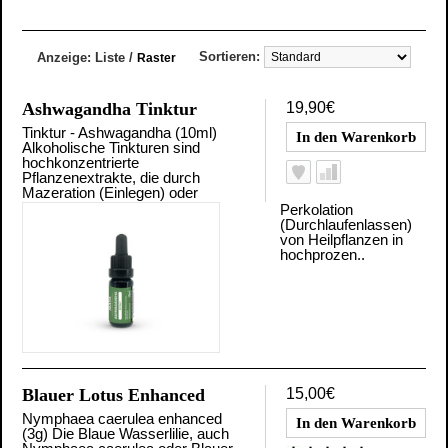
Sortieren:
Anzeige:
Liste
/
Raster
Ashwagandha Tinktur
19,90€
Tinktur - Ashwagandha (10ml)
Alkoholische Tinkturen sind
hochkonzentrierte
Pflanzenextrakte, die durch
Mazeration (Einlegen) oder
Perkolation
(Durchlaufenlassen)
von Heilpflanzen in
hochprozen..
Blauer Lotus Enhanced
15,00€
Nymphaea caerulea enhanced
(3g) Die Blaue Wasserlilie, auch