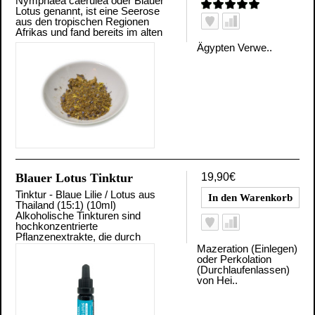
Nymphaea caerulea oder Blauer
Lotus genannt, ist eine Seerose
aus den tropischen Regionen
Afrikas und fand bereits im alten
Ägypten Verwe..
Blauer Lotus Tinktur
19,90€
Tinktur - Blaue Lilie / Lotus aus
Thailand (15:1) (10ml)
Alkoholische Tinkturen sind
hochkonzentrierte
Pflanzenextrakte, die durch
Mazeration (Einlegen)
oder Perkolation
(Durchlaufenlassen)
von Hei..