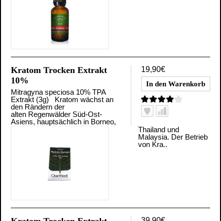
Kratom Trocken Extrakt
19,90€
10%
Mitragyna speciosa 10% TPA
Extrakt (3g) Kratom wächst an
den Rändern der
alten Regenwälder Süd-Ost-
Asiens, hauptsächlich in Borneo,
Thailand und
Malaysia. Der Betrieb
von Kra..
Kratom Trocken Extrakt
39,90€