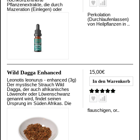
Pflanzenextrakte, die durch
Mazeration (Einlegen) oder
Perkolation
(Durchlaufenlassen)
von Heilpflanzen in ..
Wild Dagga Enhanced
15,00€
Leonotis leonurus - enhanced (3g)
Der mystische Strauch Wild
Dagga, der auch afrikanisches
Löwenohr oder Löwenschwanz
genannt wird, findet seinen
Ursprung im Süden Afrikas. Die
flauschigen, or..