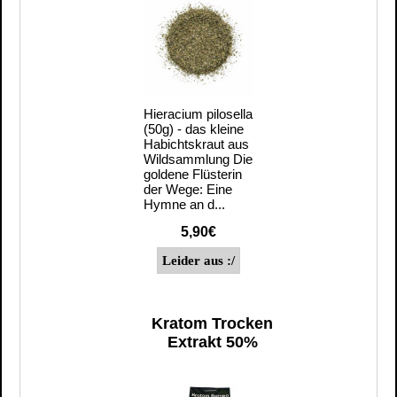
Hieracium pilosella
(50g) - das kleine
Habichtskraut aus
Wildsammlung Die
goldene Flüsterin
der Wege: Eine
Hymne an d...
5,90€
Kratom Trocken
Extrakt 50%