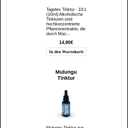
Tagetes Tinktur - 10:1
(10ml) Alkoholische
Tinkturen sind
hochkonzentrierte
Pflanzenextrakte, die
durch Maz...
14,90€
Mulungu
Tinktur
Mulungu Tinktur aus