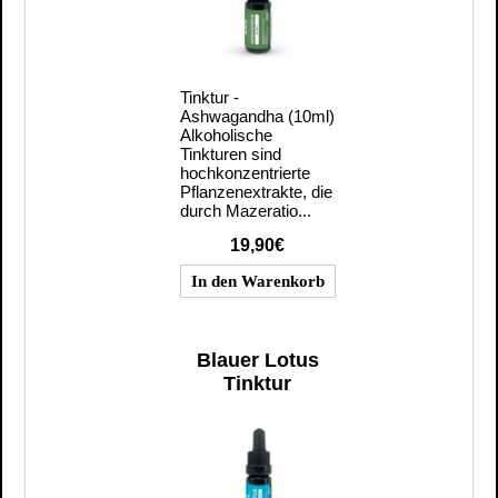
Tinktur -
Ashwagandha (10ml)
Alkoholische
Tinkturen sind
hochkonzentrierte
Pflanzenextrakte, die
durch Mazeratio...
19,90€
Blauer Lotus
Tinktur