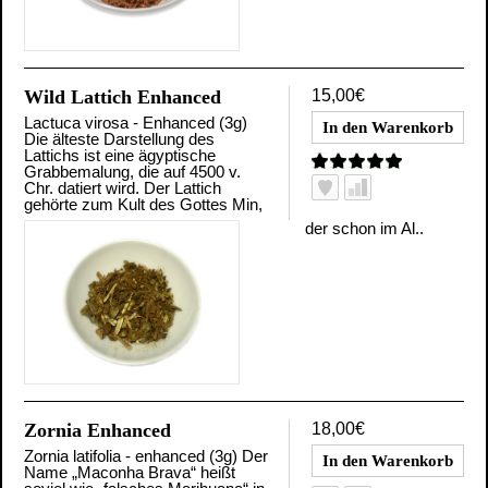
Wild Lattich Enhanced
15,00€
Lactuca virosa - Enhanced (3g)
Die älteste Darstellung des
Lattichs ist eine ägyptische
Grabbemalung, die auf 4500 v.
Chr. datiert wird. Der Lattich
gehörte zum Kult des Gottes Min,
der schon im Al..
Zornia Enhanced
18,00€
Zornia latifolia - enhanced (3g) Der
Name „Maconha Brava“ heißt