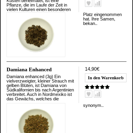
Küsten beheimatet, ist eine
Pflanze, die im Laufe der Zeit in
vielen Kulturen einen besonderen
Platz eingenommen
hat. Ihre Samen,
bekan..
Damiana Enhanced
14,90€
Damiana enhanced (3g) Ein
vielverzweigter, kleiner Strauch mit
gelben Blüten, ist Damiana von
Südkalifornien bis nach Argentinien
verbreitet. Auch in Nordmexiko ist
das Gewächs, welches die
synonym..